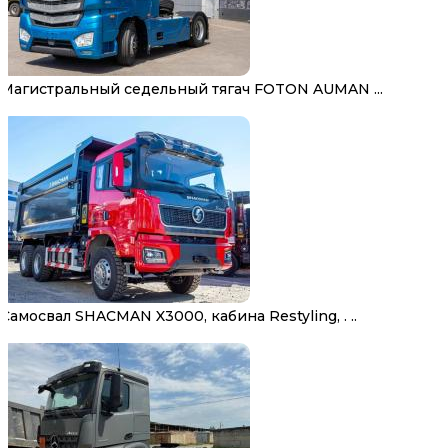
Магистральный седельный тягач FOTON AUMAN ...
Самосвал SHACMAN X3000, кабина Restyling, . ..