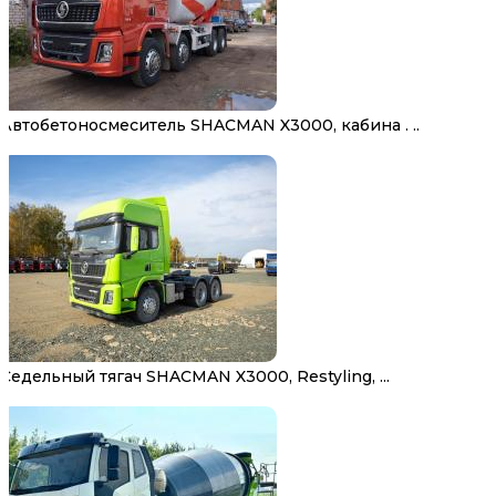
Автобетоносмеситель SHACMAN X3000, кабина . ..
Седельный тягач SHACMAN X3000, Restyling, ...