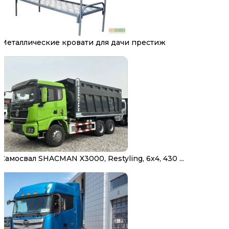
Металлические кровати для дачи престиж
Самосвал SHACMAN X3000, Restyling, 6х4, 430 ...