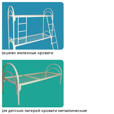
Дешево железные кровати
Для детских лагерей кровати металлические