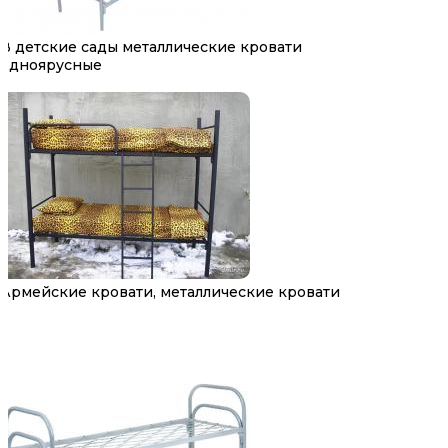
В детские сады металлические кровати
одноярусные
Армейские кровати, металлические кровати