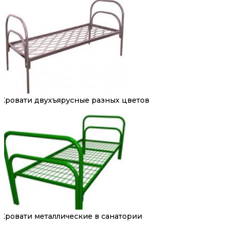
Кровати двухъярусные разных цветов
Кровати металлические в санатории