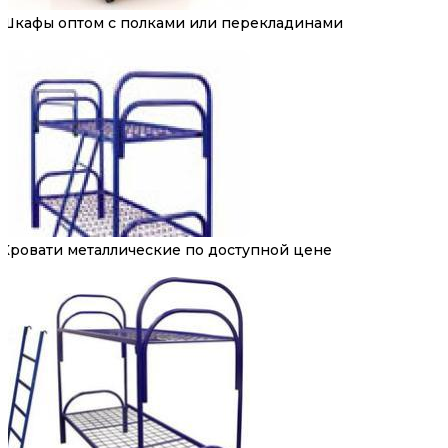
Шкафы оптом с полками или перекладинами
Кровати металлические по доступной цене