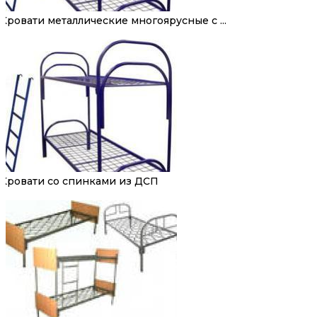
Кровати металлические многоярусные с ...
Кровати со спинками из ДСП