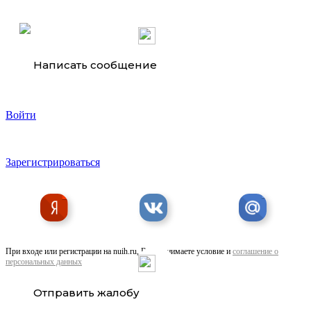
Написать сообщение
Войти
Предлагаем Пошив покрывал и подушек
Зарегистрироваться
При входе или регистрации на nuih.ru, Вы принимаете условие и
соглашение о
персональных данных
Предлагаем Принт на тканях
Отправить жалобу