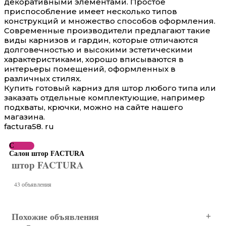
декоративными элементами. Простое
приспособление имеет несколько типов
конструкций и множество способов оформления.
Современные производители предлагают такие
виды карнизов и гардин, которые отличаются
долговечностью и высокими эстетическими
характеристиками, хорошо вписываются в
интерьеры помещений, оформленных в
различных стилях.
Купить готовый карниз для штор любого типа или
заказать отдельные комплектующие, например
подхваты, крючки, можно на сайте нашего
магазина.
factura58. ru
С
Салон штор FACTURA
штор FACTURA
43 объявления
Похожие объявления