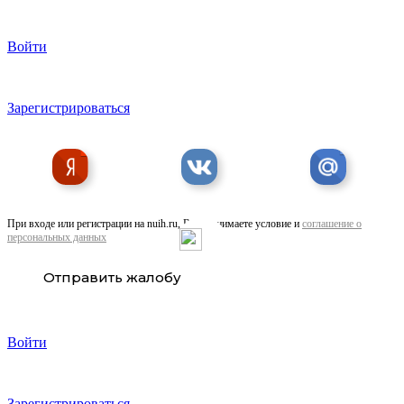
Войти
Предлагаем Пошив покрывал и подушек
Зарегистрироваться
При входе или регистрации на nuih.ru, Вы принимаете условие и
соглашение о
персональных данных
Предлагаем Принт на тканях
Отправить жалобу
Войти
Зарегистрироваться