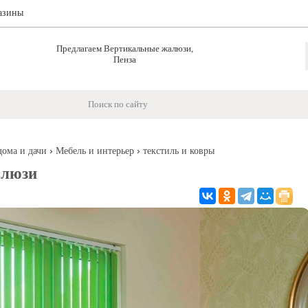
азины
Предлагаем Вертикальные жалюзи,
Пенза
›
›
дома и дачи
Мебель и интерьер
текстиль и ковры
алюзи