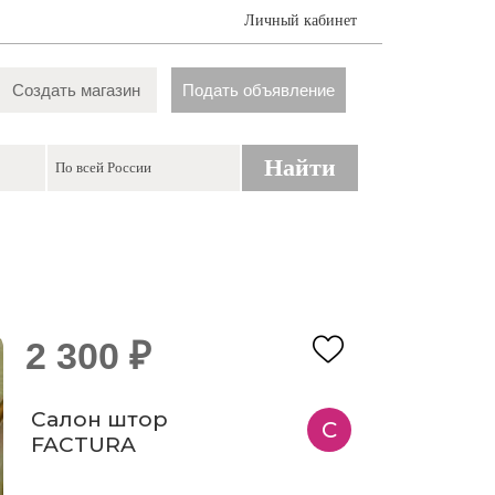
Личный кабинет
Создать магазин
Подать объявление
Найти
2 300 ₽
Салон штор
С
FACTURA