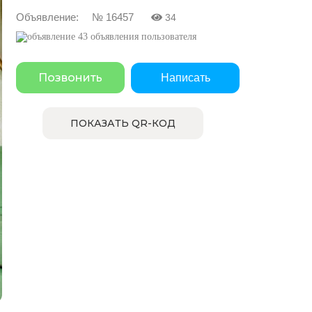
Объявление: № 16457
34
43 объявления пользователя
Позвонить
Написать
ПОКАЗАТЬ QR-КОД