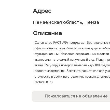
Адрес
Пензенская область, Пенза
Описание
Салон штор FACTURA предлагает Вертикальные 
оформления окон любого офиса или другого обще
функциональны. Название вертикальных жалюзи 
тканевыми - это самый популярный вид. Популяр
ткани. Регулируя поворот ламелей - до 180 град
полного затемнения. Закажите расчёт жалюзи ук
стоимость и сроки изготовления, проконсультиру
factura58. ru
Пожаловаться на объявление