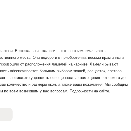
жалюзи. Вертикальные жалюзи — это неотъемлемая часть
ственного места. Они недороги в приобретении, весьма практичны и
произошло от расположения ламелей на карнизе. Ламели бывают
ность обеспечивается большим выбором тканей, расцветок, состава
усов - вы сможете управлять освещенностью помещения - от яркого до
азав количество и размеры окон, а также ваши пожелания! Мы сообщим
ем по всем возникшим у вас вопросам. Подробности на сайте.