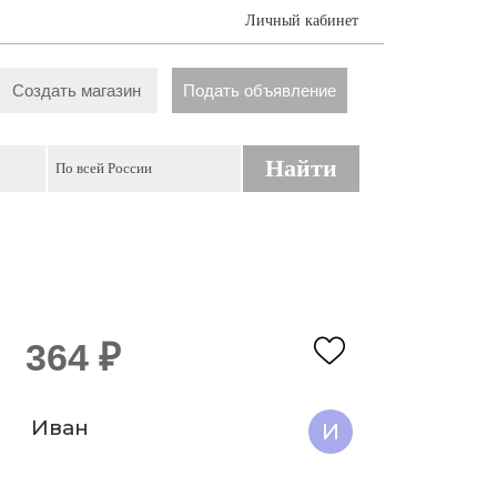
Личный кабинет
Создать магазин
Подать объявление
Найти
364 ₽
Иван
И