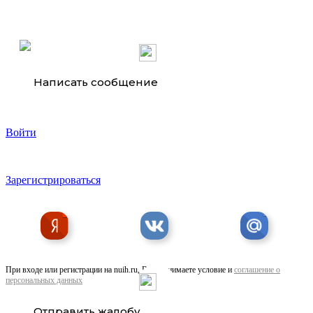
Предлагаем Пошив римских штор
Написать сообщение
Войти
Предлагаем Пошив покрывал и подушек
Зарегистрироваться
При входе или регистрации на nuih.ru, Вы принимаете условие и
соглашение о
персональных данных
Предлагаем Принт на тканях
Отправить жалобу