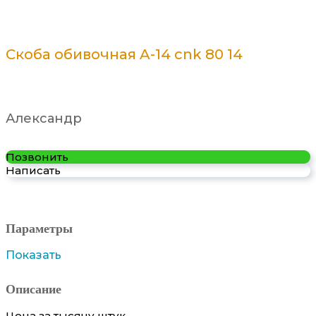
Скоба обивочная A-14 cnk 80 14
Александр
Позвонить
Написать
Параметры
Показать
Описание
Цена за тысячу штук