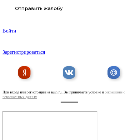
Отправить жалобу
Войти
Зарегистрироваться
Скоба каркасная L-35 cnk 155 35
При входе или регистрации на nuih.ru, Вы принимаете условие и
соглашение о
персональных данных
Скоба WS-38 cnk крупного сечения с широкой . ..