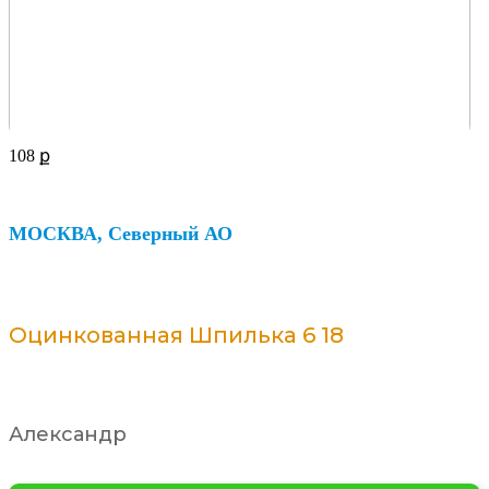
108
ք
МОСКВА, Северный АО
Оцинкованная Шпилька 6 18
Александр