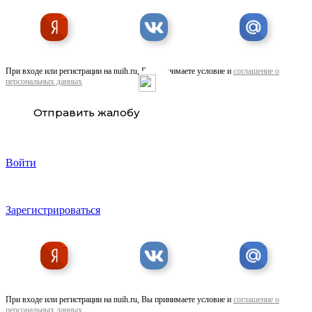
При входе или регистрации на nuih.ru, Вы принимаете условие и
соглашение о
персональных данных
Гвоздь F30 для пневматического пистолета в . ..
Отправить жалобу
Войти
Зарегистрироваться
Скоба каркасная L-35 cnk 155 35
При входе или регистрации на nuih.ru, Вы принимаете условие и
соглашение о
персональных данных