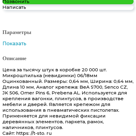
Позвонить
Написать
Параметры
Показать
Описание
Цена за тысячу штук в коробке 20 000 шт.
Микрошпилька (невидимки) 06/18мм
Оцинкованный. Размеры: 0,64 мм, Ширина: 0,64 мм,
Длина 10 мм, Аналог крепежа: BeA S700, Senco CZ,
JK 506, Omer Pins 6, Prebena AL. Используется для
крепления вагонки, плинтусов, в производстве
мебели и дверей. Является крепежом для
использования в пневматических пистолетах.
Применяется для невидимой фиксации
деревянных элементов, паркета, рамок,
наличников, плинтусов.
Сайт: https: //t-sto. ru