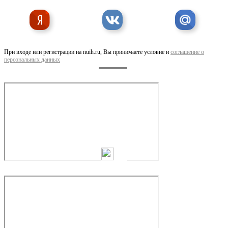
Скоба Клипса для матрасов CL72 HR-CLP 3
При входе или регистрации на nuih.ru, Вы принимаете условие и
соглашение о
персональных данных
Скоба обжимная SR15 HR22, CL22