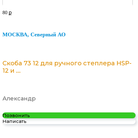
80
ք
МОСКВА, Северный АО
Скоба 73 12 для ручного степлера HSP-
12 и ...
Александр
Позвонить
Написать