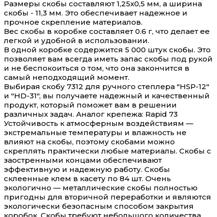
Размеры скобы составляют 1,25х0,5 мм, а ширина
скобы - 11,3 мм. Это обеспечивает надежное и
прочное скрепление материалов.
Вес скобы в коробке составляет 0.6 г, что делает ее
легкой и удобной в использовании.
В одной коробке содержится 5 000 штук скобы. Это
позволяет вам всегда иметь запас скобы под рукой
и не беспокоиться о том, что она закончится в
самый неподходящий момент.
Выбирая скобу 7312 для ручного степлера "HSP-12"
и "HD-31", вы получаете надежный и качественный
продукт, который поможет вам в решении
различных задач. Аналог крепежа: Rapid 73
Устойчивость к атмосферным воздействиям —
экстремальные температуры и влажность не
влияют на скобы, поэтому скобами можно
скреплять практически любые материалы. Скобы с
заостренными концами обеспечивают
эффективную и надежную работу. Скобы
склеенные клем в касету по 84 шт. Очень
экологично — металлические скобы полностью
пригодны для вторичной переработки и являются
экологически безопасным способом закрытия
коробок. Скобы требуют небольшого количества