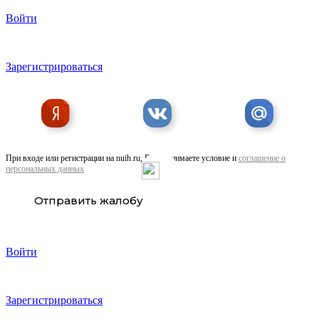
Войти
Полусухая стяжка пола. Выравнивание полов, ...
Зарегистрироваться
При входе или регистрации на nuih.ru, Вы принимаете условие и
соглашение о
персональных данных
Шпилька 6.30. Оцинкованная для . ..
Отправить жалобу
Войти
Зарегистрироваться