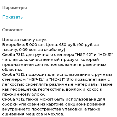
Параметры
Показать
Описание
Цена за тысячу штук.
В коробке: 5 000 шт. Цена: 450 руб. (90 руб. за
тысячу, 0.09 коп. за скобочку)
Скоба 7312 для ручного степлера "HSP-12" и "HD-31"
- это высококачественный продукт, который
предназначен для использования в различных
областях.
Скоба 7312 подходит для использования с ручным
степлером "HSP-12" и "HD-31". Это позволяет вам с
легкостью скреплять различные материалы, такие
как георешетка, геотекстиль, войлок и кокос к
пружинному блоку.
Скоба 7312 также может быть использована для
сборки упаковки из картона, секционирования
внутреннего пространства упаковки, а также
сшивания мешков и чехлов.