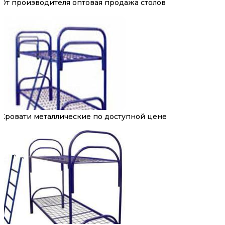
От производителя оптовая продажа столов
Кровати металлические по доступной цене