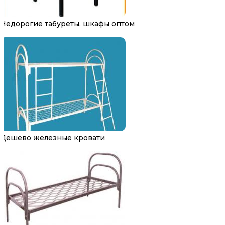
Недорогие табуреты, шкафы оптом
Дешево железные кровати