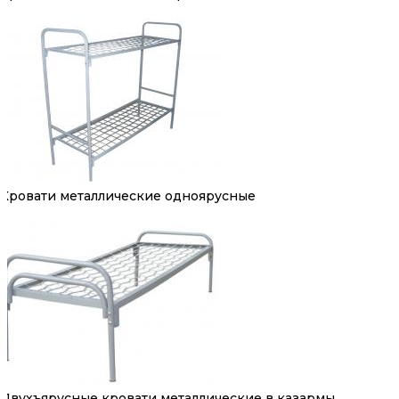
Кровати металлические одноярусные
Двухъярусные кровати металлические в казармы