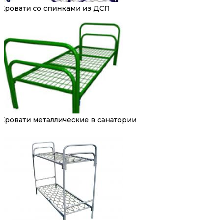
Кровати со спинками из ДСП
Кровати металлические в санатории