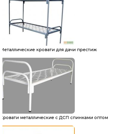
Металлические кровати для дачи престиж
Кровати металлические с ДСП спинками оптом