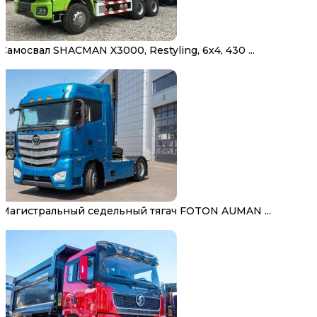
Самосвал SHACMAN X3000, Restyling, 6х4, 430 ...
Магистральный седельный тягач FOTON AUMAN ...