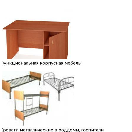
Функциональная корпусная мебель
Кровати металлические в роддомы, госпитали