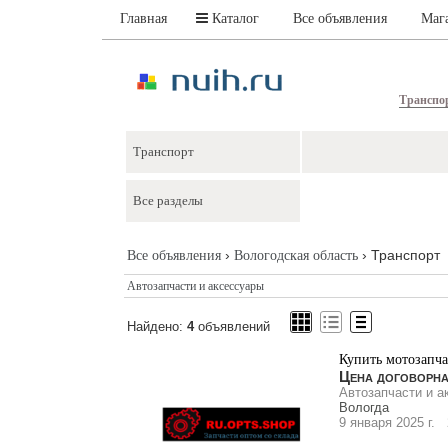
Главная
Каталог
Все объявления
Маг
Транспо
›
› Транспорт
Все объявления
Вологодская область
Автозапчасти и аксессуары
Найдено:
4
объявлений
Купить мотозапча
Цена договорн
Автозапчасти и а
Вологда
9 января 2025 г.
2