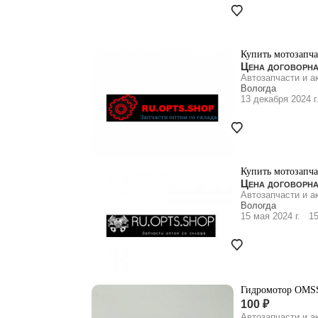
Купить мотозапча
Цена договорн
Автозапчасти и а
Вологда
13 декабря 2024 г
Купить мотозапча
Цена договорн
Автозапчасти и а
Вологда
15 мая 2024 г.
15
Гидромотор OMSS 
100 ₽
Автозапчасти и а