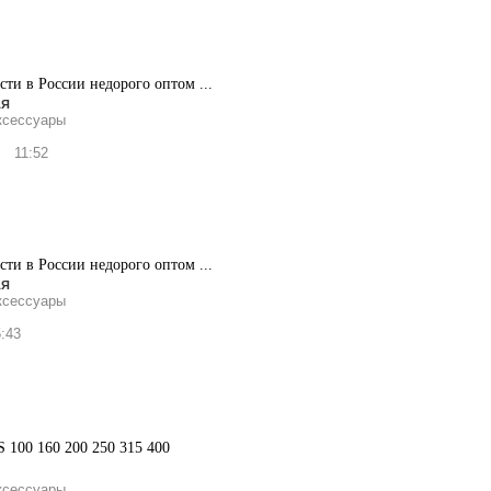
сти в России недорого оптом ...
ая
ксессуары
.
11:52
сти в России недорого оптом ...
ая
ксессуары
:43
100 160 200 250 315 400
ксессуары