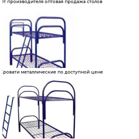
От производителя оптовая продажа столов
Кровати металлические по доступной цене