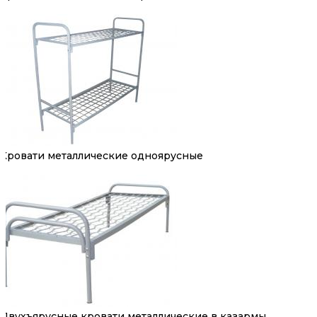
Кровати металлические одноярусные
Двухъярусные кровати металлические в казармы