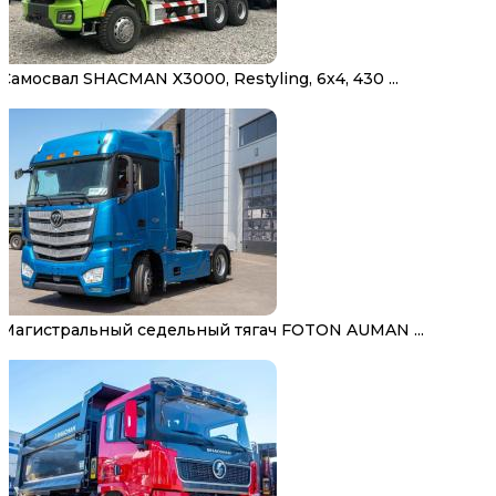
Самосвал SHACMAN X3000, Restyling, 6х4, 430 ...
Магистральный седельный тягач FOTON AUMAN ...