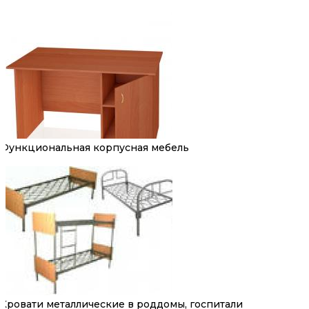
Функциональная корпусная мебель
Кровати металлические в роддомы, госпитали