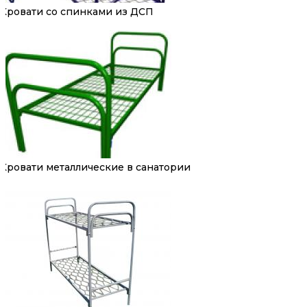
Кровати со спинками из ДСП
Кровати металлические в санатории