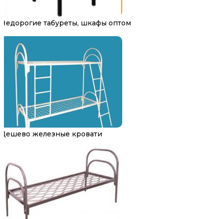
Недорогие табуреты, шкафы оптом
Дешево железные кровати