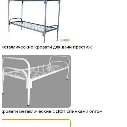
Металлические кровати для дачи престиж
Кровати металлические с ДСП спинками оптом