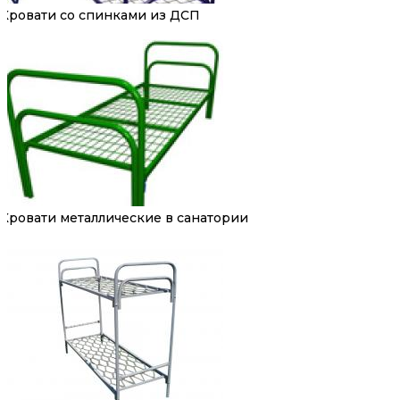
Кровати со спинками из ДСП
Кровати металлические в санатории