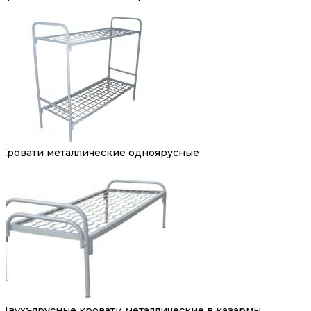
Кровати металлические одноярусные
Двухъярусные кровати металлические в казармы