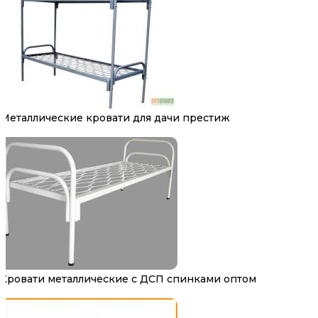
Металлические кровати для дачи престиж
Кровати металлические с ДСП спинками оптом