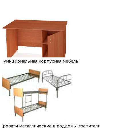
Функциональная корпусная мебель
Кровати металлические в роддомы, госпитали