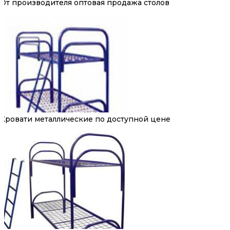
От производителя оптовая продажа столов
Кровати металлические по доступной цене