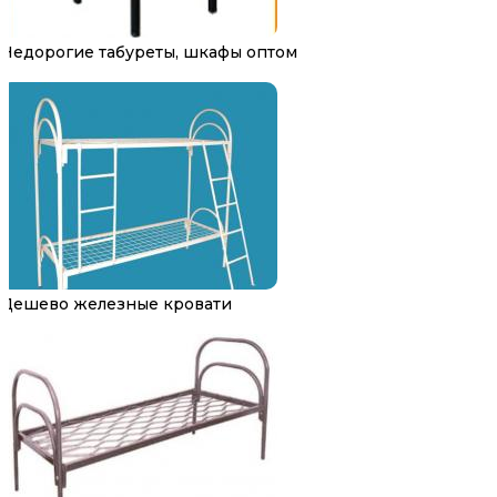
Недорогие табуреты, шкафы оптом
Дешево железные кровати