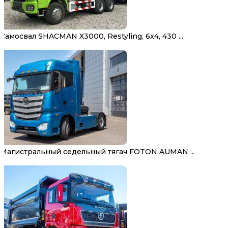
Самосвал SHACMAN X3000, Restyling, 6х4, 430 ...
Магистральный седельный тягач FOTON AUMAN ...