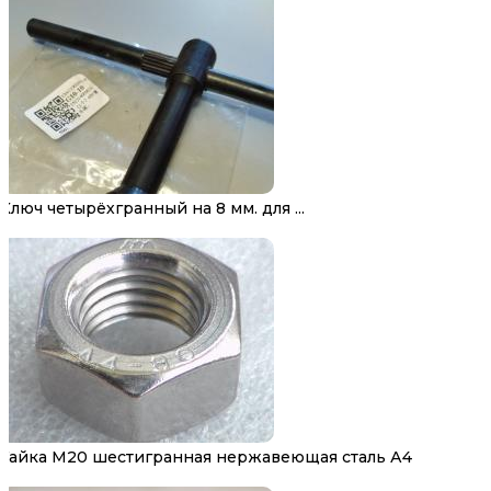
Ключ четырёхгранный на 8 мм. для ...
Гайка М20 шестигранная нержавеющая сталь А4