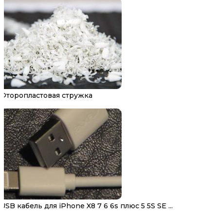
Фторопластовая стружка
USB кабель для iPhone X8 7 6 6s плюс 5 5S SE ...