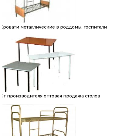
Кровати металлические в роддомы, госпитали
От производителя оптовая продажа столов