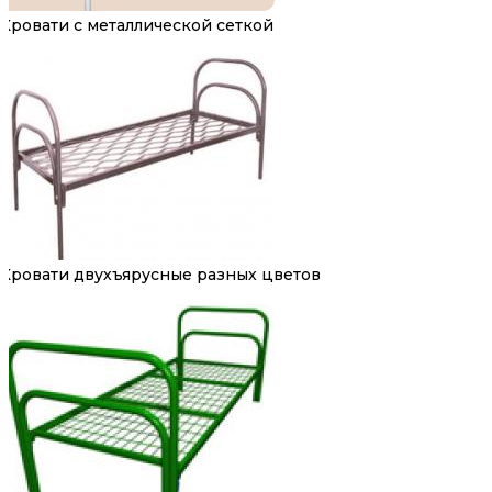
Кровати с металлической сеткой
Кровати двухъярусные разных цветов