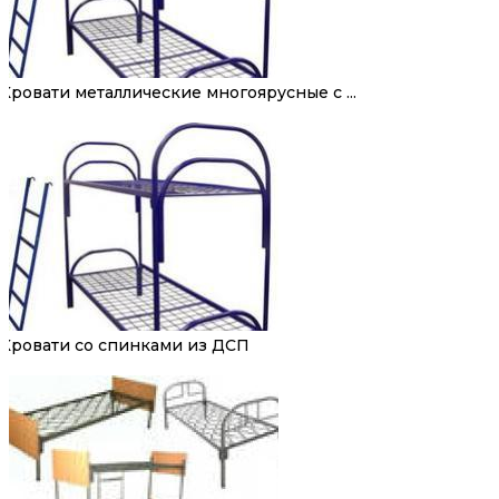
Кровати металлические многоярусные с ...
Кровати со спинками из ДСП