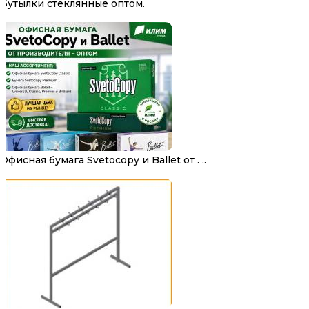
Бутылки стеклянные оптом.
Офисная бумага Svetocopy и Ballet от . ..