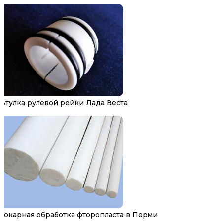
Втулка рулевой рейки Лада Веста
Токарная обработка фторопласта в Перми