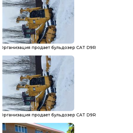
Организация продает бульдозер CAT D9R
Организация продает бульдозер CAT D9R