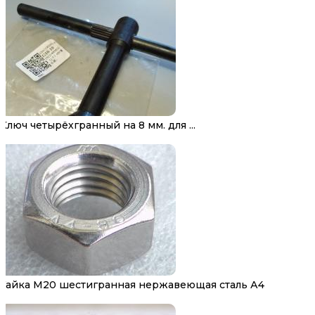
Ключ четырёхгранный на 8 мм. для ...
Гайка М20 шестигранная нержавеющая сталь А4