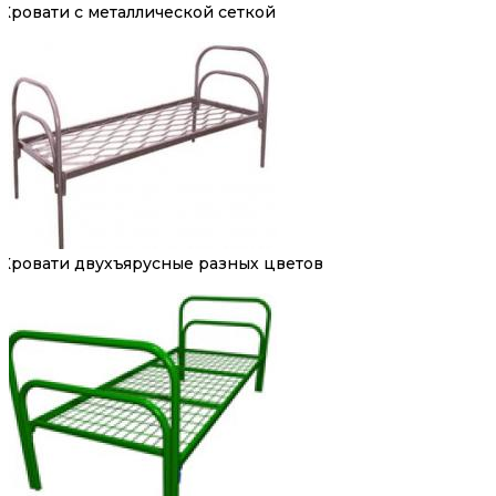
Кровати с металлической сеткой
Кровати двухъярусные разных цветов