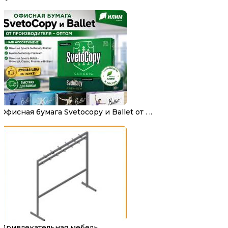
Офисная бумага Svetocopy и Ballet от . ..
Привлекательная мебель