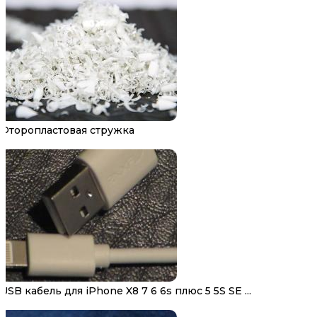
Фторопластовая стружка
USB кабель для iPhone X8 7 6 6s плюс 5 5S SE ...