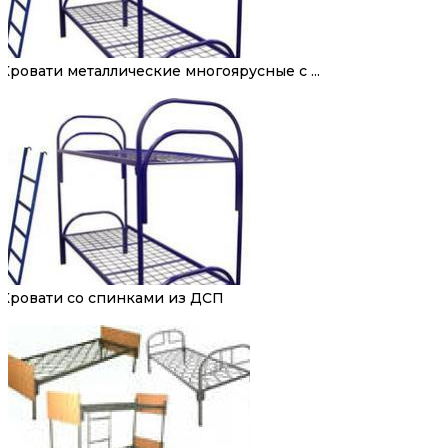
Кровати металлические многоярусные с ...
Кровати со спинками из ДСП