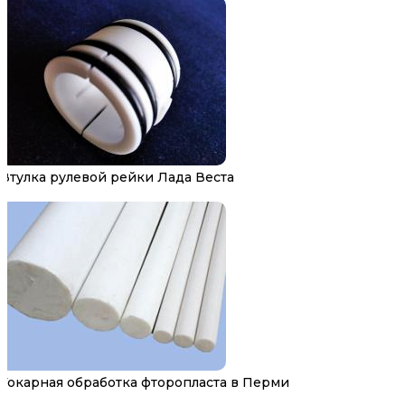
Втулка рулевой рейки Лада Веста
Токарная обработка фторопласта в Перми