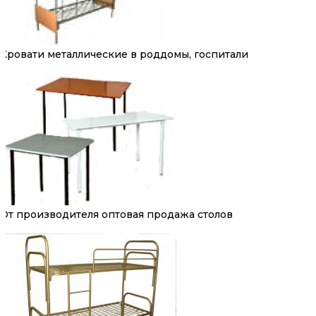
Кровати металлические в роддомы, госпитали
От производителя оптовая продажа столов