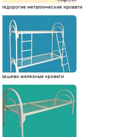
Недорогие металлические кровати
Дешево железные кровати