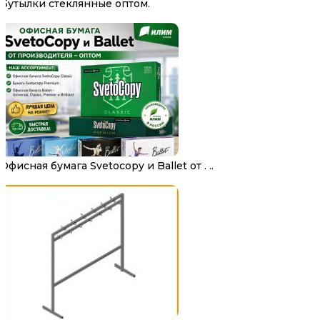
Бутылки стеклянные оптом.
Офисная бумага Svetocopy и Ballet от . ..