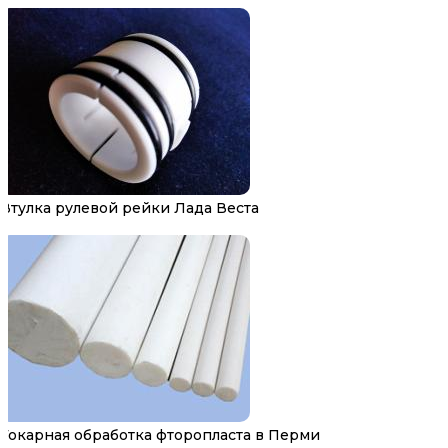
Втулка рулевой рейки Лада Веста
Токарная обработка фторопласта в Перми