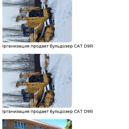
Организация продает бульдозер CAT D9R
Организация продает бульдозер CAT D9R