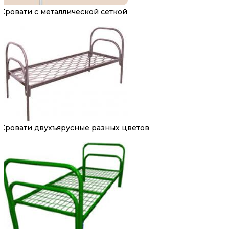
Кровати с металлической сеткой
Кровати двухъярусные разных цветов