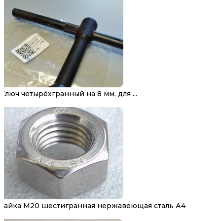
Ключ четырёхгранный на 8 мм. для ...
Гайка М20 шестигранная нержавеющая сталь А4