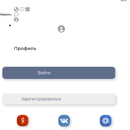
бъявления
ообщения
Избранное
Профиль
Главная
Профиль
Войти
Зарегистрироваться