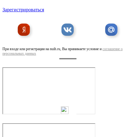
Консультация ясновидящей Ангелины
Зарегистрироваться
При входе или регистрации на nuih.ru, Вы принимаете условие и
соглашение о
персональных данных
Ручное размещение объявлений в интернете в . ..