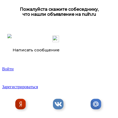
Пассажирские перевозки Горловка-Ростов, Ростов-
Горловка
Пожалуйста скажите собеседнику,
что нашли объявление на nuih.ru
Написать сообщение
Хороший шиномонтаж в Ростове
Войти
Зарегистрироваться
Консультация ясновидящей Ангелины