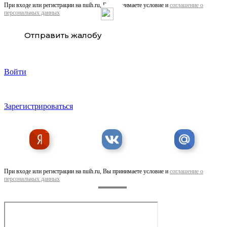
При входе или регистрации на nuih.ru, Вы принимаете условие и
соглашение о
персональных данных
Отправить жалобу
Войти
Ручное размещение объявлений в интернете в . ..
Зарегистрироваться
При входе или регистрации на nuih.ru, Вы принимаете условие и
соглашение о
персональных данных
Кредитное предложение для Бизнеса по РФ. Деньги на
любые ...