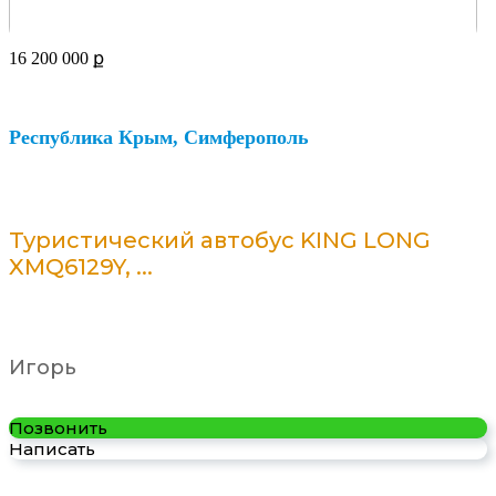
16 200 000
ք
Республика Крым, Симферополь
Туристический автобус KING LONG
XMQ6129Y, ...
Игорь
Позвонить
Написать