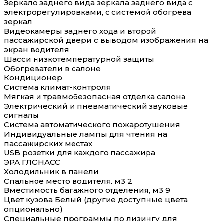
Зеркало заднего вида зеркала заднего вида с
электрорегулировками, с системой обогрева
зеркал
Видеокамеры заднего хода и второй
пассажирской двери с выводом изображения на
экран водителя
Шасси низкотемпературной защиты
Обогреватели в салоне
Кондиционер
Система климат-контроля
Мягкая и травмобезопасная отделка салона
Электрический и пневматический звуковые
сигналы
Система автоматического пожаротушения
Индивидуальные лампы для чтения на
пассажирских местах
USB розетки для каждого пассажира
ЭРА ГЛОНАСС
Холодильник в панели
Спальное место водителя, м3 2
Вместимость багажного отделения, м3 9
Цвет кузова Белый (другие доступные цвета
опционально)
Специальные программы по лизингу для