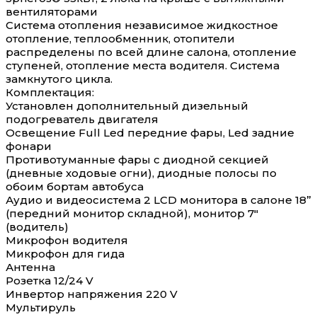
вентиляторами
Система отопления независимое жидкостное
отопление, теплообменник, отопители
распределены по всей длине салона, отопление
ступеней, отопление места водителя. Система
замкнутого цикла.
Комплектация:
Установлен дополнительный дизельный
подогреватель двигателя
Освещение Full Led передние фары, Led задние
фонари
Противотуманные фары с диодной секцией
(дневные ходовые огни), диодные полосы по
обоим бортам автобуса
Аудио и видеосистема 2 LCD монитора в салоне 18”
(передний монитор складной), монитор 7"
(водитель)
Микрофон водителя
Микрофон для гида
Антенна
Розетка 12/24 V
Инвертор напряжения 220 V
Мультируль