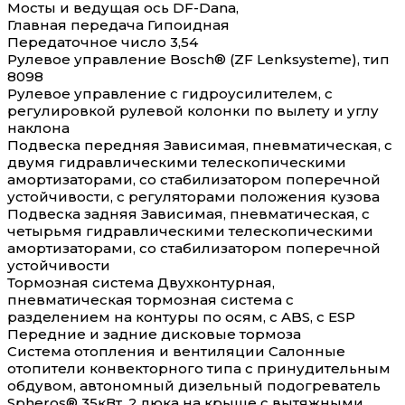
Мосты и ведущая ось DF-Dana,
Главная передача Гипоидная
Передаточное число 3,54
Рулевое управление Bosch® (ZF Lenksysteme), тип
8098
Рулевое управление с гидроусилителем, с
регулировкой рулевой колонки по вылету и углу
наклона
Подвеска передняя Зависимая, пневматическая, с
двумя гидравлическими телескопическими
амортизаторами, со стабилизатором поперечной
устойчивости, с регуляторами положения кузова
Подвеска задняя Зависимая, пневматическая, с
четырьмя гидравлическими телескопическими
амортизаторами, со стабилизатором поперечной
устойчивости
Тормозная система Двухконтурная,
пневматическая тормозная система с
разделением на контуры по осям, с ABS, с ESP
Передние и задние дисковые тормоза
Система отопления и вентиляции Салонные
отопители конвекторного типа с принудительным
обдувом, автономный дизельный подогреватель
Spheros® 35кВт, 2 люка на крыше с вытяжными