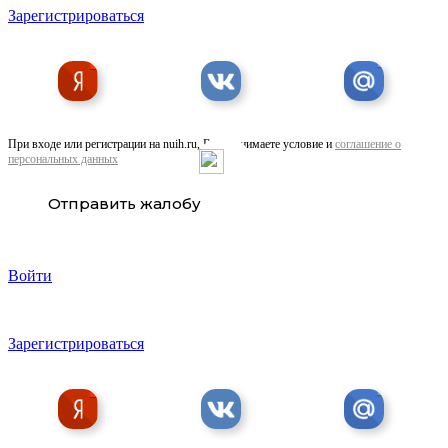
Зарегистрироваться
При входе или регистрации на nuih.ru, Вы принимаете условие и
соглашение о
персональных данных
Тягач вездеход Mercedes Benz Arocs 3348AS, . ..
Отправить жалобу
Войти
Зарегистрироваться
Самосвал SHACMAN X3000, Restyling, 8х4, ...