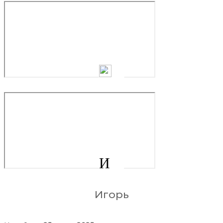
И
Игорь