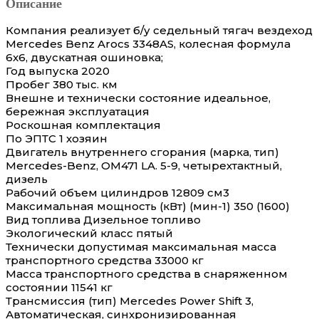
Описание
Компания реализует б/у седельный тягач вездеход
Mercedes Benz Arocs 3348AS, колесная формула
6х6, двускатная ошиновка;
Год выпуска 2020
Пробег 380 тыс. км
Внешне и технически состояние идеальное,
бережная эксплуатация
Роскошная комплектация
По ЭПТС 1 хозяин
Двигатель внутреннего сгорания (марка, тип)
Mercedes-Benz, OM471 LA. 5-9, четырехтактный,
дизель
Рабочий объем цилиндров 12809 см3
Максимальная мощность (кВт) (мин-1) 350 (1600)
Вид топлива Дизельное топливо
Экологический класс пятый
Технически допустимая максимальная масса
транспортного средства 33000 кг
Масса транспортного средства в снаряженном
состоянии 11541 кг
Трансмиссия (тип) Mercedes Power Shift 3,
Автоматическая, синхронизированная