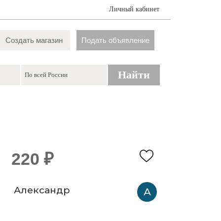
Личный кабинет
Создать магазин
Подать объявление
Найти
220 ₽
Александр
А