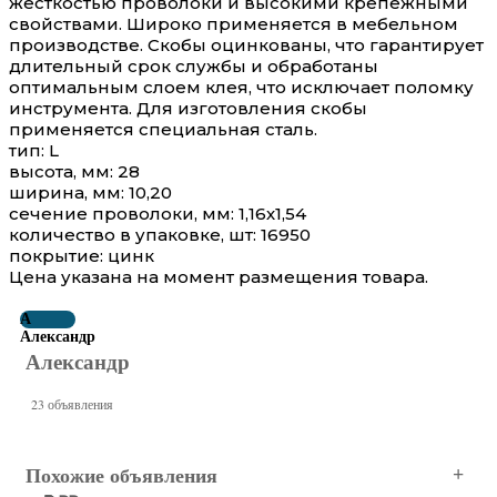
жесткостью проволоки и высокими крепежными
свойствами. Широко применяется в мебельном
производстве. Cкобы оцинкованы, что гарантирует
длительный срок службы и обработаны
оптимальным слоем клея, что исключает поломку
инструмента. Для изготовления скобы
применяется специальная сталь.
тип: L
высота, мм: 28
ширина, мм: 10,20
сечение проволоки, мм: 1,16х1,54
количество в упаковке, шт: 16950
покрытие: цинк
Цена указана на момент размещения товара.
А
Александр
Александр
23 объявления
Похожие объявления