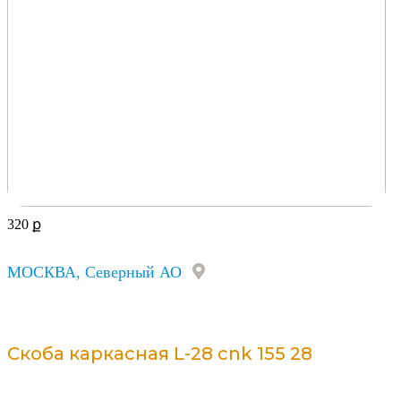
320
ք
МОСКВА, Северный АО
Скоба каркасная L-28 cnk 155 28