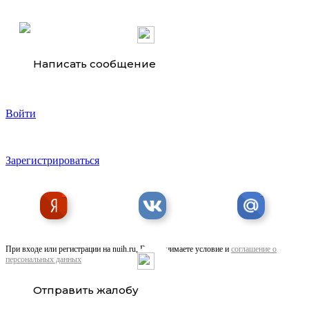
Написать сообщение
Войти
Шпилька 6 18 оцинкованная для . ..
Зарегистрироваться
При входе или регистрации на nuih.ru, Вы принимаете условие и
соглашение о
персональных данных
Гвоздь F30 для пневматического пистолета в . ..
Отправить жалобу