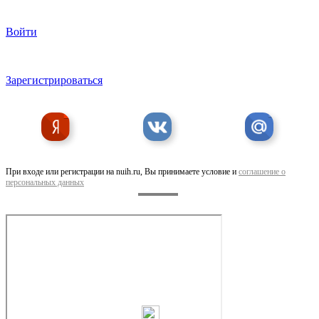
Войти
Зарегистрироваться
Скоба каркасная L-35 cnk 155 35
При входе или регистрации на nuih.ru, Вы принимаете условие и
соглашение о
персональных данных
Скоба WS-38 cnk крупного сечения с широкой . ..