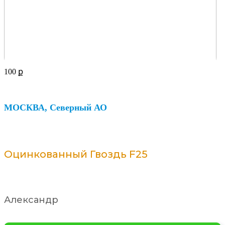
100
ք
МОСКВА, Северный АО
Оцинкованный Гвоздь F25
Александр