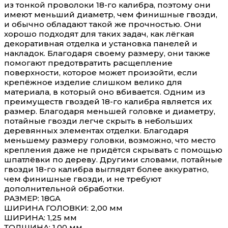
из тонкой проволоки 18-го калибра, поэтому они
имеют меньший диаметр, чем финишные гвозди,
и обычно обладают такой же прочностью. Они
хорошо подходят для таких задач, как лёгкая
декоративная отделка и установка панелей и
накладок. Благодаря своему размеру, они также
помогают предотвратить расщепление
поверхности, которое может произойти, если
крепёжное изделие слишком велико для
материала, в который оно вбивается. Одним из
преимуществ гвоздей 18-го калибра является их
размер. Благодаря меньшей головке и диаметру,
потайные гвозди легче скрыть в небольших
деревянных элементах отделки. Благодаря
меньшему размеру головки, возможно, что место
крепления даже не придётся скрывать с помощью
шпатлёвки по дереву. Другими словами, потайные
гвозди 18-го калибра выглядят более аккуратно,
чем финишные гвозди, и не требуют
дополнительной обработки.
РАЗМЕР: 18GA
ШИРИНА ГОЛОВКИ: 2,00 мм
ШИРИНА: 1,25 мм
ТОЛЩИНА: 1,00 мм