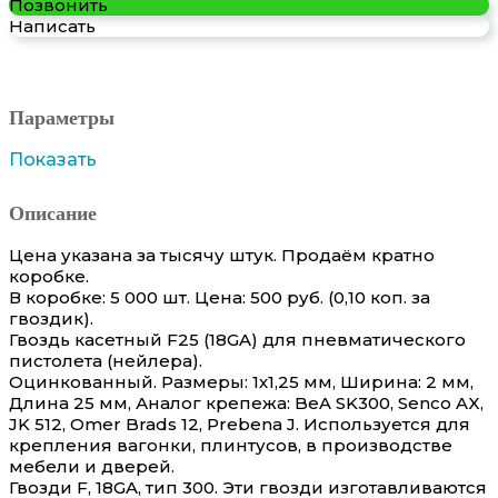
Позвонить
Написать
Параметры
Показать
Описание
Цена указана за тысячу штук. Продаём кратно
коробке.
В коробке: 5 000 шт. Цена: 500 руб. (0,10 коп. за
гвоздик).
Гвоздь касетный F25 (18GA) для пневматического
пистолета (нейлера).
Оцинкованный. Размеры: 1х1,25 мм, Ширина: 2 мм,
Длина 25 мм, Аналог крепежа: BeA SK300, Senco AX,
JK 512, Omer Brads 12, Prebena J. Используется для
крепления вагонки, плинтусов, в производстве
мебели и дверей.
Гвозди F, 18GA, тип 300. Эти гвозди изготавливаются