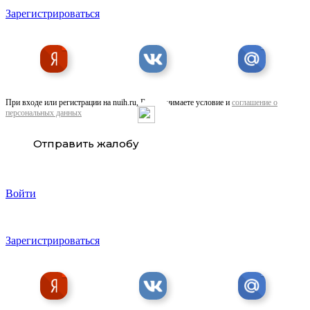
Зарегистрироваться
При входе или регистрации на nuih.ru, Вы принимаете условие и
соглашение о
персональных данных
Шпилька 6.30. Оцинкованная для . ..
Отправить жалобу
Войти
Зарегистрироваться
Скоба Клипса для матрасов CL72 HR-CLP 3