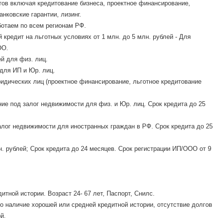
ов включая кредитование бизнеса, проектное финансирование,
анковские гарантии, лизинг.
отаем по всем регионам РФ.
кредит на льготных условиях от 1 млн. до 5 млн. рублей - Для
ОО.
й для физ. лиц.
 для ИП и Юр. лиц.
ридических лиц (проектное финансирование, льготное кредитование
ние под залог недвижимости для физ. и Юр. лиц. Срок кредита до 25
залог недвижимости для иностранных граждан в РФ. Срок кредита до 25
н. рублей; Срок кредита до 24 месяцев. Срок регистрации ИП/ООО от 9
итной истории. Возраст 24- 67 лет, Паспорт, Снилс.
о наличие хорошей или средней кредитной истории, отсутствие долгов
й.