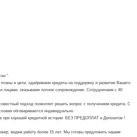
ски ".
и планы и цели, одабриваем кредиты на поддержку и развитие Вашего
ми лицами, оказываем полное сопровождение. Сотрудничаем с 40
совестный подход позволяет решить вопрос с получением кредита. С
Условия обговариваются индивидуально.
е при хорошей кредитной истории. БЕЗ ПРЕДОПЛАТ и Депозитов !
окер, ведем работу более 15 лет. Мы готовы предложить нашим