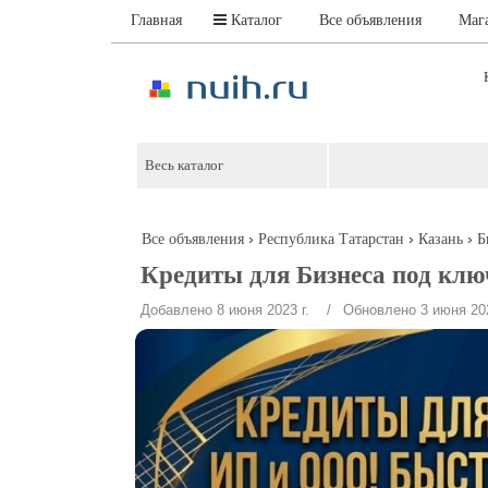
Главная
Каталог
Все объявления
Маг
›
›
›
Все объявления
Республика Татарстан
Казань
Б
Кредиты для Бизнеса под клю
Добавлено 8 июня 2023 г.
/ Обновлено 3 июня 202