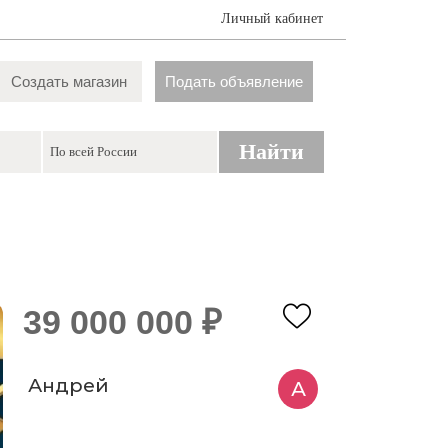
Личный кабинет
Создать магазин
Подать объявление
Найти
39 000 000 ₽
Андрей
А