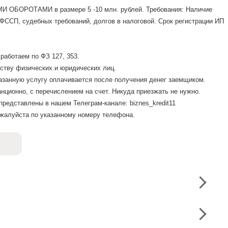
И ОБОРОТАМИ в размере 5 -10 млн. рублей. Требования: Наличие
 ФССП, судебных требований, долгов в налоговой. Срок регистрации ИП
работаем по ФЗ 127, 353.
ству физических и юридических лиц.
нную услугу оплачивается после получения денег заемщиком.
анционно, с перечислением на счет. Никуда приезжать не нужно.
представлены в нашем Телеграм-канале: biznes_kredit11
жалуйста по указанному номеру телефона.