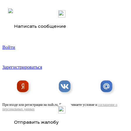
Написать сообщение
Войти
Курсы по программированию Java Developer с нуля
Зарегистрироваться
При входе или регистрации на nuih.ru, Вы принимаете условие и
соглашение о
персональных данных
Отправить жалобу