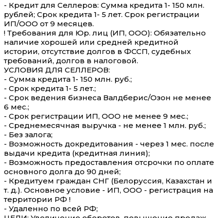
- Кредит для Селлеров: Сумма кредита 1- 150 млн.
рублей; Срок кредита 1- 5 лет. Срок регистрации
ИП/ООО от 9 месяцев.
! Требования для Юр. лиц (ИП, ООО): Обязательно
наличие хорошей или средней кредитной
истории, отсутствие долгов в ФССП, судебных
требований, долгов в налоговой.
УСЛОВИЯ ДЛЯ СЕЛЛЕРОВ:
- Сумма кредита 1- 150 млн. руб.;
- Срок кредита 1- 5 лет.;
- Срок ведения бизнеса Валдберис/Oзон не менее
6 мес.;
- Срок регистрации ИП, ООО не менее 9 мес.;
- Среднемесячная выручка - не менее 1 млн. руб.;
- Без залога;
- Возможность докредитования - через 1 мес. после
выдачи кредита (кредитная линия);
- Возможность предоставления отсрочки по оплате
основного долга до 90 дней;
- Кредитуем граждан СНГ (Белоруссия, Казахстан и
т. д.). Основное условие - ИП, ООО - регистрация на
территории РФ !
- Удаленно по всей РФ;
ЦЕЛИ: Увеличение оборотов, повышение продаж,