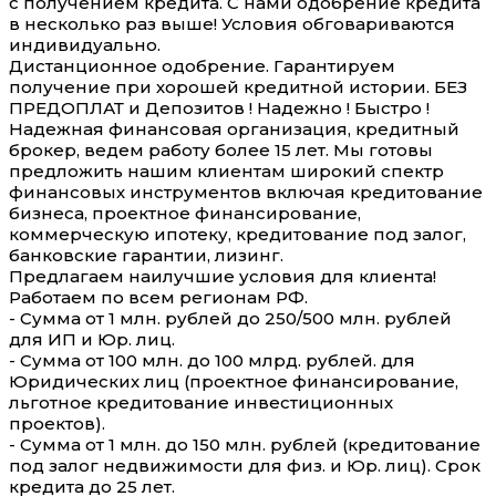
с получением кредита. С нами одобрение кредита
в несколько раз выше! Условия обговариваются
индивидуально.
Дистанционное одобрение. Гарантируем
получение при хорошей кредитной истории. БЕЗ
ПРЕДОПЛАТ и Депозитов ! Надежно ! Быстро !
Надежная финансовая организация, кредитный
брокер, ведем работу более 15 лет. Мы готовы
предложить нашим клиентам широкий спектр
финансовых инструментов включая кредитование
бизнеса, проектное финансирование,
коммерческую ипотеку, кредитование под залог,
банковские гарантии, лизинг.
Предлагаем наилучшие условия для клиента!
Работаем по всем регионам РФ.
- Сумма от 1 млн. рублей до 250/500 млн. рублей
для ИП и Юр. лиц.
- Сумма от 100 млн. до 100 млрд. рублей. для
Юридических лиц (проектное финансирование,
льготное кредитование инвестиционных
проектов).
- Сумма от 1 млн. до 150 млн. рублей (кредитование
под залог недвижимости для физ. и Юр. лиц). Срок
кредита до 25 лет.