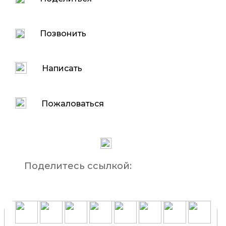
Позвонить
Написать
Пожаловаться
Поделитесь ссылкой: