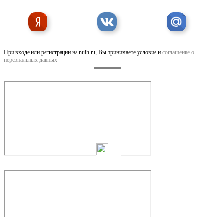
Скоба Клипса для матрасов CL72 HR-CLP 3
При входе или регистрации на nuih.ru, Вы принимаете условие и
соглашение о
персональных данных
Скоба обжимная SR15 HR22, CL22