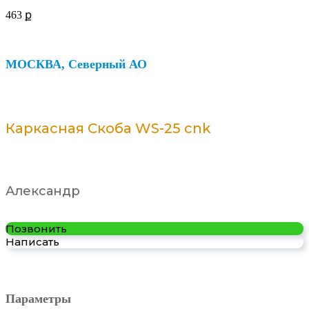
463
ք
МОСКВА, Северный АО
Каркасная Скоба WS-25 cnk
Александр
Позвонить
Написать
Параметры