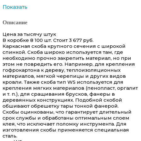
Показать
Описание
Цена за тысячу штук
В коробке 8 100 шт. Стоит 3 677 руб.
Каркасная cкоба крупного сечения с широкой
спинкой. Скоба широко используется там, где
необходимо прочно закрепить материал, но при
этом не повредить его. Например, для крепления
гофрокартона к дереву, теплоизоляционных
материалов, мягкой черепицы и других видов
кровли. Также скоба тип WS используется для
крепления мягких материалов (пенопласт, оргалит
и т. п.), для сращивания брусков, фанеры в
деревянных конструкциях. Подобной скобой
обшивают обрешетку тары тонкой фанерой.
Cкобы оцинкованы, что гарантирует длительный
срок службы и обработаны оптимальным слоем
клея, что исключает поломку инструмента. Для
изготовления скобы применяется специальная
сталь.