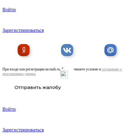
Войти
Полусухая стяжка пола. Выравнивание полов, ...
Зарегистрироваться
При входе или регистрации на nuih.ru, Вы принимаете условие и
соглашение о
персональных данных
Шпилька 6.30. Оцинкованная для . ..
Отправить жалобу
Войти
Зарегистрироваться