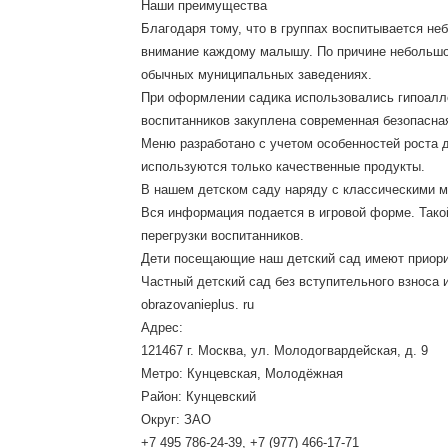
Наши преимущества
Благодаря тому, что в группах воспитывается н
внимание каждому малышу. По причине небольшой
обычных муниципальных заведениях.
При оформлении садика использовались гипоалл
воспитанников закуплена современная безопасна
Меню разработано с учетом особенностей роста д
используются только качественные продукты.
В нашем детском саду наряду с классическими м
Вся информация подается в игровой форме. Тако
перегрузки воспитанников.
Дети посещающие наш детский сад имеют приор
Частный детский сад без вступительного взноса 
obrazovanieplus. ru
Адрес:
121467 г. Москва, ул. Молодогвардейская, д. 9
Метро: Кунцевская, Молодёжная
Район: Кунцевский
Округ: ЗАО
+7 495 786-24-39, +7 (977) 466-17-71