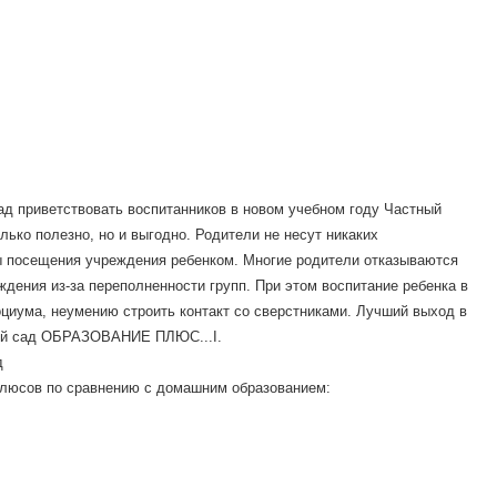
 приветствовать воспитанников в новом учебном году Частный
ько полезно, но и выгодно. Родители не несут никаких
ы посещения учреждения ребенком. Многие родители отказываются
дения из-за переполненности групп. При этом воспитание ребенка в
циума, неумению строить контакт со сверстниками. Лучший выход в
ский сад ОБРАЗОВАНИЕ ПЛЮС...I.
д
плюсов по сравнению с домашним образованием: