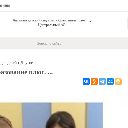
азины
Частный детский сад в зao образование плюс. ...,
Центральный АО
›
 для детей
Другое
азование плюс. ...