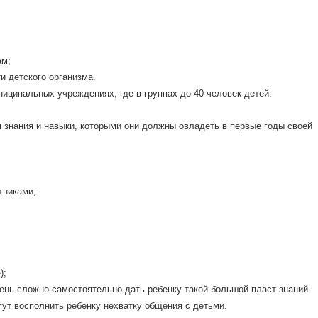
ам;
и детского организма.
ниципальных учреждениях, где в группах до 40 человек детей.
знания и навыки, которыми они должны овладеть в первые годы своей
тниками;
);
нь сложно самостоятельно дать ребенку такой большой пласт знаний
гут восполнить ребенку нехватку общения с детьми.