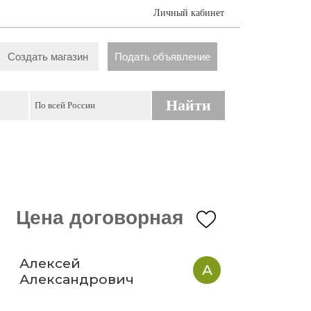
Личный кабинет
Создать магазин
Подать объявление
Найти
Цена договорная
Алексей
А
Александрович