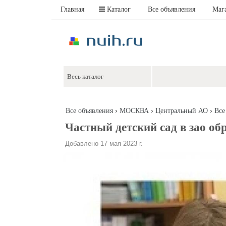
Главная
Каталог
Все объявления
Маг
›
›
›
Все объявления
МОСКВА
Центральный АО
Все
Частный детский сад в зao обр
Добавлено 17 мая 2023 г.