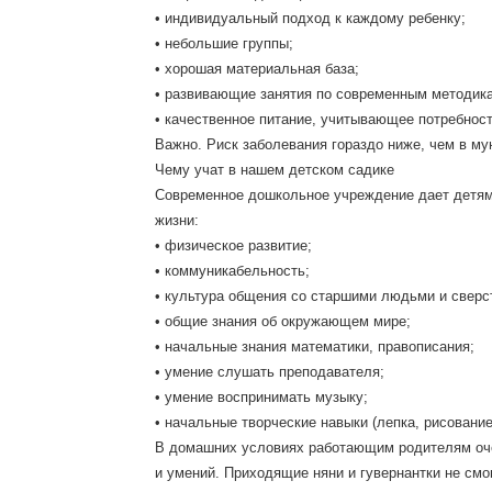
• индивидуальный подход к каждому ребенку;
• небольшие группы;
• хорошая материальная база;
• развивающие занятия по современным методик
• качественное питание, учитывающее потребност
Важно. Риск заболевания гораздо ниже, чем в му
Чему учат в нашем детском садике
Современное дошкольное учреждение дает детям 
жизни:
• физическое развитие;
• коммуникабельность;
• культура общения со старшими людьми и сверс
• общие знания об окружающем мире;
• начальные знания математики, правописания;
• умение слушать преподавателя;
• умение воспринимать музыку;
• начальные творческие навыки (лепка, рисование
В домашних условиях работающим родителям оче
и умений. Приходящие няни и гувернантки не смо