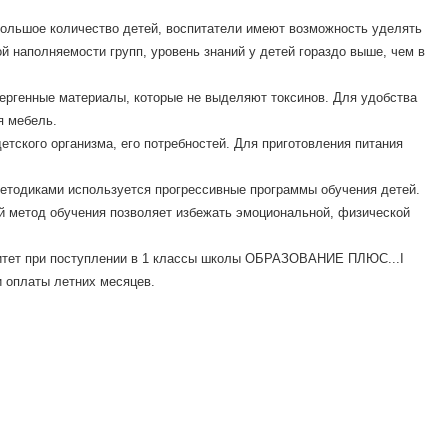
ебольшое количество детей, воспитатели имеют возможность уделять
 наполняемости групп, уровень знаний у детей гораздо выше, чем в
ергенные материалы, которые не выделяют токсинов. Для удобства
я мебель.
етского организма, его потребностей. Для приготовления питания
етодиками используется прогрессивные программы обучения детей.
й метод обучения позволяет избежать эмоциональной, физической
итет при поступлении в 1 классы школы ОБРАЗОВАНИЕ ПЛЮС...I
и оплаты летних месяцев.