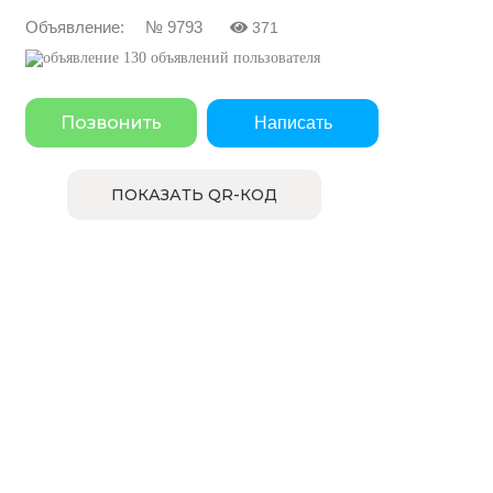
Объявление: № 9793
371
130 объявлений пользователя
Позвонить
Написать
ПОКАЗАТЬ QR-КОД