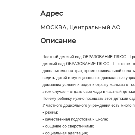
Адрес
МОСКВА, Центральный АО
Описание
Частный детский сад ОБРАЗОВАНИЕ ПЛЮС...I рад
детский сад ОБРАЗОВАНИЕ ПЛЮС...I – это не тол
дополнительных трат, кроме официальной оплат
водить детей в муниципальные дошкольные учреж
домашних условиях ведет к отрыву малыша от со
этом случае – отдать свое чадо в частный дет
Почему ребенку нужно посещать этот детский са
У частного дошкольного учреждения есть много 
• режим;
• качественная подготовка к школе;
• общение со сверстниками;
• социальная адаптация;