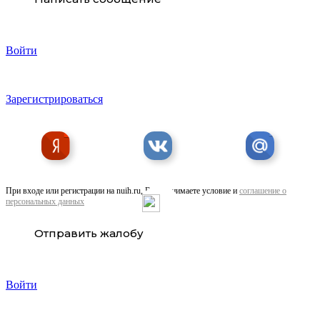
Войти
Зарегистрироваться
При входе или регистрации на nuih.ru, Вы принимаете условие и
соглашение о
персональных данных
Отправить жалобу
Войти