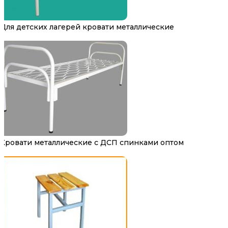
Для детских лагерей кровати металлические
Кровати металлические с ДСП спинками оптом