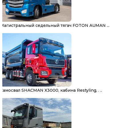
Магистральный седельный тягач FOTON AUMAN ...
Самосвал SHACMAN X3000, кабина Restyling, . ..