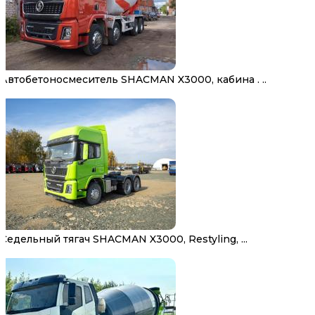
Автобетоносмеситель SHACMAN X3000, кабина . ..
Седельный тягач SHACMAN X3000, Restyling, ...