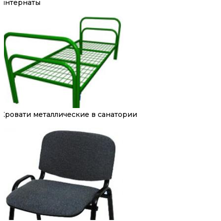
интернаты
Кровати металлические в санатории