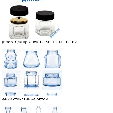
Дипер. Для крышек ТО-58, ТО-66, ТО-82.
Банки стеклянные оптом.