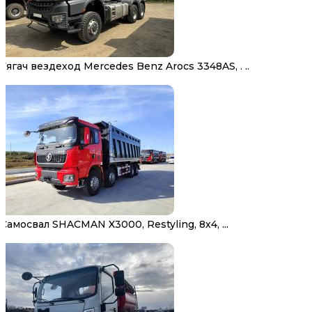
Тягач вездеход Mercedes Benz Arocs 3348AS, . ..
Самосвал SHACMAN X3000, Restyling, 8х4, ...