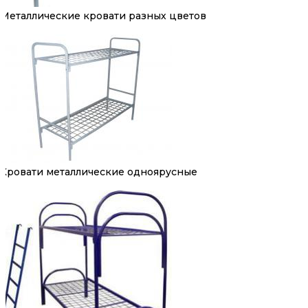
Металлические кровати разных цветов
Кровати металлические одноярусные