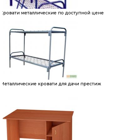
Кровати металлические по доступной цене
Металлические кровати для дачи престиж