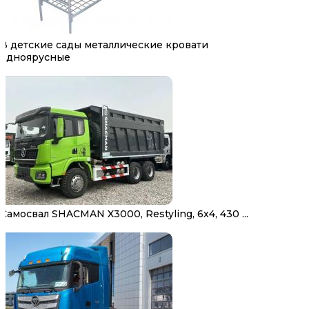
В детские сады металлические кровати
одноярусные
Самосвал SHACMAN X3000, Restyling, 6х4, 430 ...