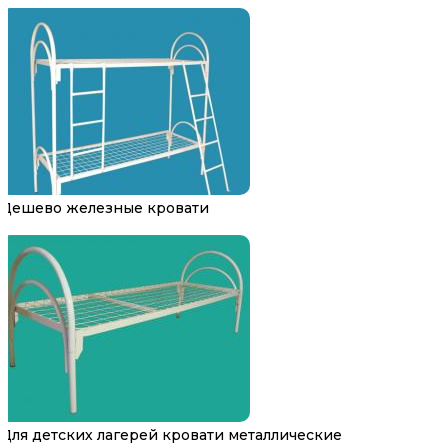
Дешево железные кровати
Для детских лагерей кровати металлические