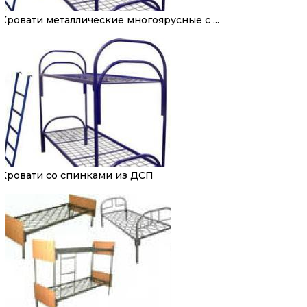
Кровати металлические многоярусные с ...
Кровати со спинками из ДСП