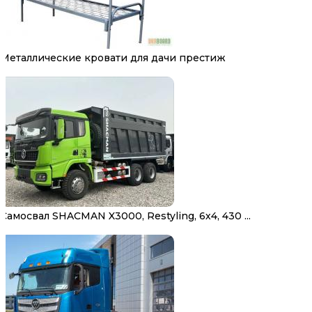
Металлические кровати для дачи престиж
Самосвал SHACMAN X3000, Restyling, 6х4, 430 ...