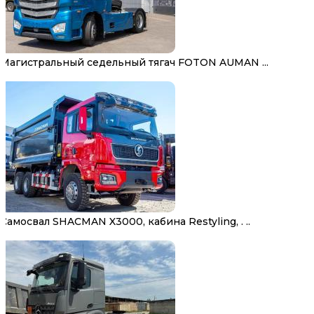
Магистральный седельный тягач FOTON AUMAN ...
Самосвал SHACMAN X3000, кабина Restyling, . ..