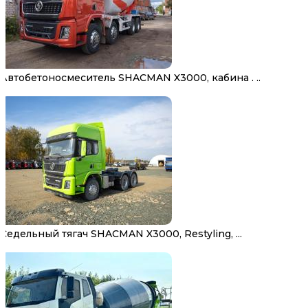
Автобетоносмеситель SHACMAN X3000, кабина . ..
Седельный тягач SHACMAN X3000, Restyling, ...