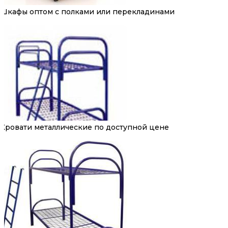
Шкафы оптом с полками или перекладинами
Кровати металлические по доступной цене