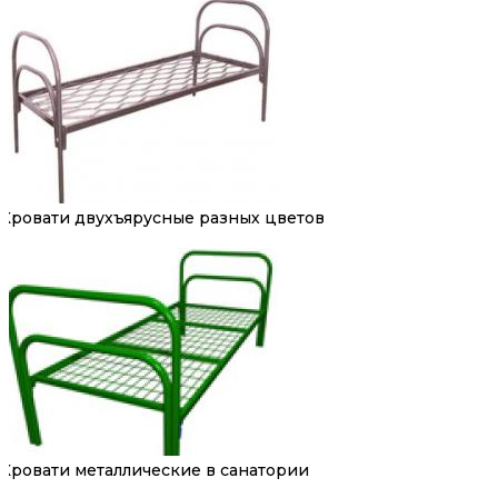
Кровати двухъярусные разных цветов
Кровати металлические в санатории