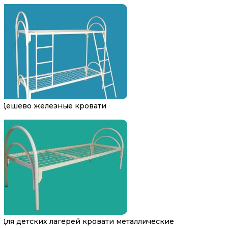
Дешево железные кровати
Для детских лагерей кровати металлические