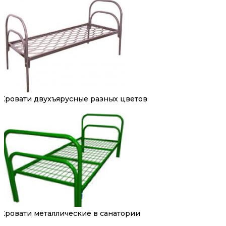
Кровати двухъярусные разных цветов
Кровати металлические в санатории