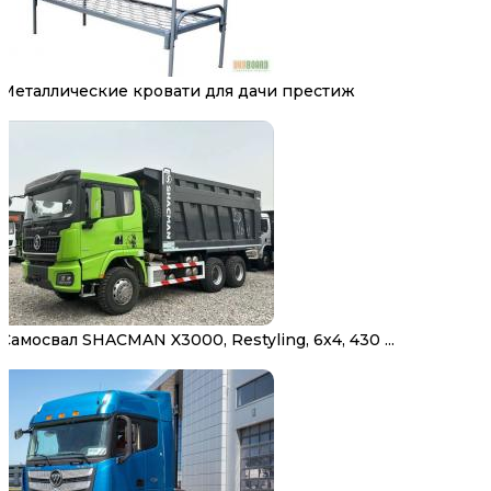
Металлические кровати для дачи престиж
Самосвал SHACMAN X3000, Restyling, 6х4, 430 ...