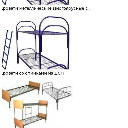
Кровати металлические многоярусные с ...
Кровати со спинками из ДСП