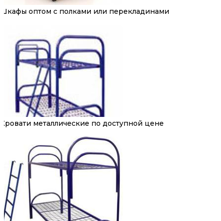
Шкафы оптом с полками или перекладинами
Кровати металлические по доступной цене