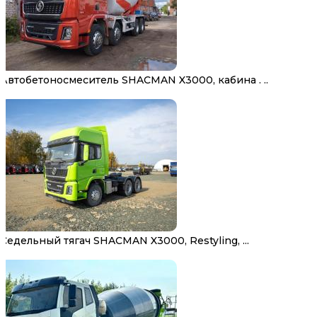
Автобетоносмеситель SHACMAN X3000, кабина . ..
Седельный тягач SHACMAN X3000, Restyling, ...