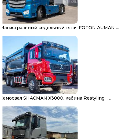
Магистральный седельный тягач FOTON AUMAN ...
Самосвал SHACMAN X3000, кабина Restyling, . ..