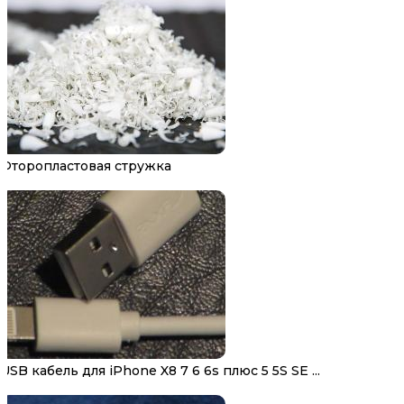
Фторопластовая стружка
USB кабель для iPhone X8 7 6 6s плюс 5 5S SE ...