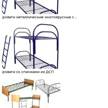
Кровати металлические многоярусные с ...
Кровати со спинками из ДСП