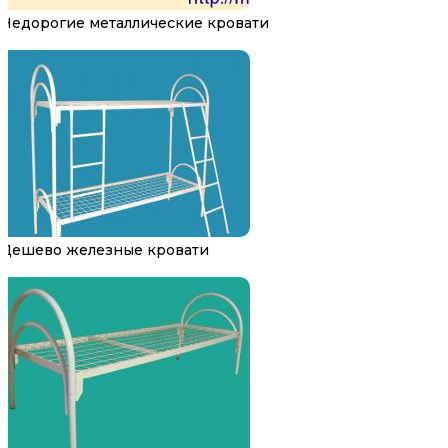
Недорогие металлические кровати
Дешево железные кровати