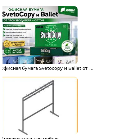
Офисная бумага Svetocopy и Ballet от . ..
Привлекательная мебель