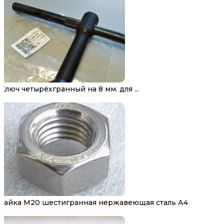
Ключ четырёхгранный на 8 мм. для ...
Гайка М20 шестигранная нержавеющая сталь А4