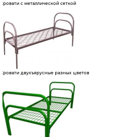
Кровати с металлической сеткой
Кровати двухъярусные разных цветов