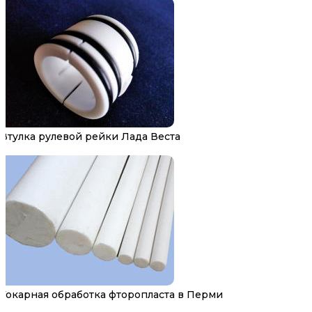
Втулка рулевой рейки Лада Веста
Токарная обработка фторопласта в Перми