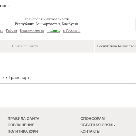
азины
Транспорт и автозапчасти
Республика Башкортостан, Бижбуляк
рт
Работа
Недвижимость
Ещё...
в России ...
› Транспорт
ляк
ПРАВИЛА САЙТА
СПОНСОРАМ
СОГЛАШЕНИЕ
ОБРАТНАЯ СВЯЗЬ
ПОЛИТИКА КУКИ
КОНТАКТЫ