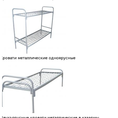
Кровати металлические одноярусные
Двухъярусные кровати металлические в казармы