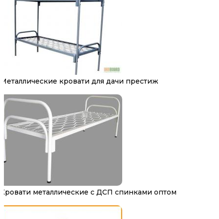
Металлические кровати для дачи престиж
Кровати металлические с ДСП спинками оптом