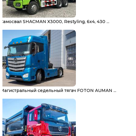
Самосвал SHACMAN X3000, Restyling, 6х4, 430 ...
Магистральный седельный тягач FOTON AUMAN ...