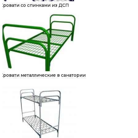
Кровати со спинками из ДСП
Кровати металлические в санатории