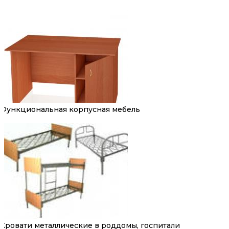
Функциональная корпусная мебель
Кровати металлические в роддомы, госпитали