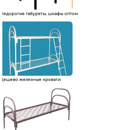
Недорогие табуреты, шкафы оптом
Дешево железные кровати