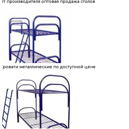
От производителя оптовая продажа столов
Кровати металлические по доступной цене