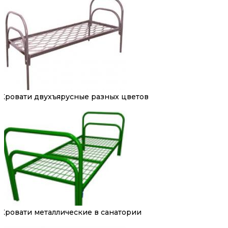
Кровати двухъярусные разных цветов
Кровати металлические в санатории