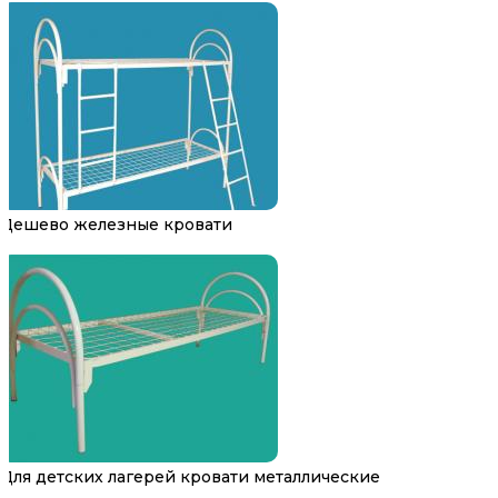
Дешево железные кровати
Для детских лагерей кровати металлические