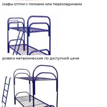
Шкафы оптом с полками или перекладинами
Кровати металлические по доступной цене