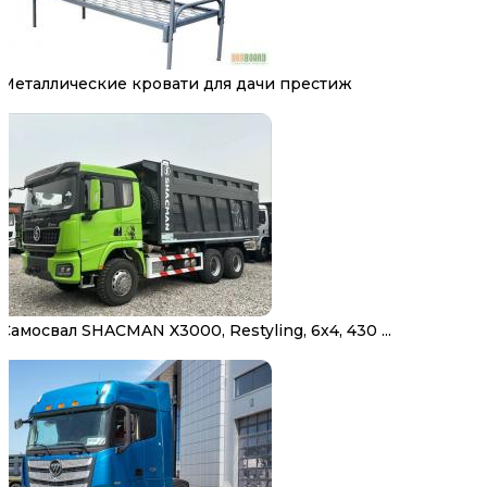
Металлические кровати для дачи престиж
Самосвал SHACMAN X3000, Restyling, 6х4, 430 ...