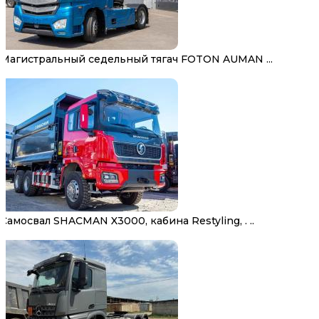
Магистральный седельный тягач FOTON AUMAN ...
Самосвал SHACMAN X3000, кабина Restyling, . ..