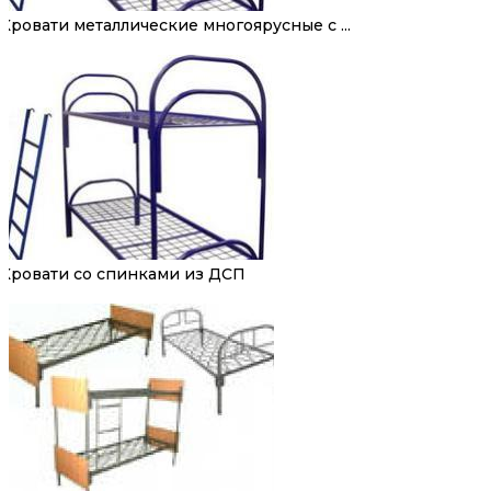
Кровати металлические многоярусные с ...
Кровати со спинками из ДСП