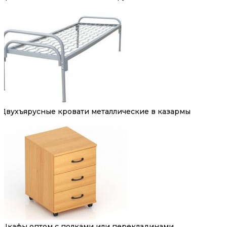
Двухъярусные кровати металлические в казармы
Шкафы оптом с полками или перекладинами