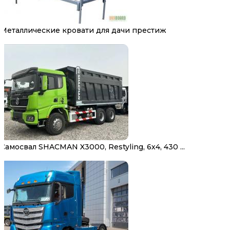
Металлические кровати для дачи престиж
Самосвал SHACMAN X3000, Restyling, 6х4, 430 ...