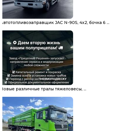
Автотопливозаправщик JAC N-90S, 4х2, бочка 6 ...
Новые различные тралы тяжеловесы, ...