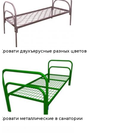
Кровати двухъярусные разных цветов
Кровати металлические в санатории