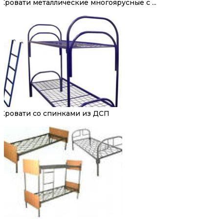
Кровати металлические многоярусные с ...
Кровати со спинками из ДСП