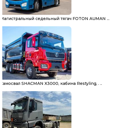
Магистральный седельный тягач FOTON AUMAN ...
Самосвал SHACMAN X3000, кабина Restyling, . ..