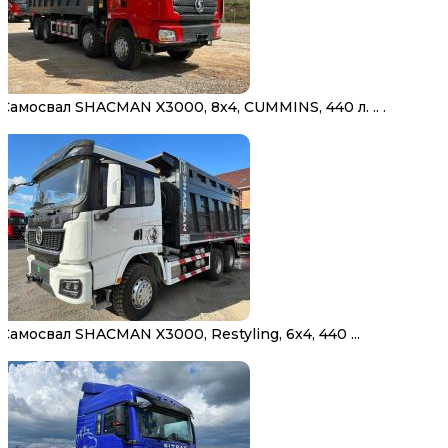
Самосвал SHACMAN X3000, 8х4, CUMMINS, 440 л. .. .
Самосвал SHACMAN X3000, Restyling, 6х4, 440 ...