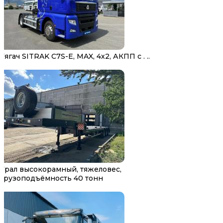
Тягач SITRAK C7S-E, MAX, 4х2, АКПП с . ..
Трал высокорамный, тяжеловес,
грузоподъёмность 40 тонн