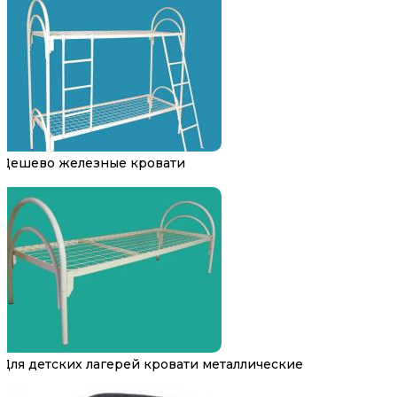
Дешево железные кровати
Для детских лагерей кровати металлические