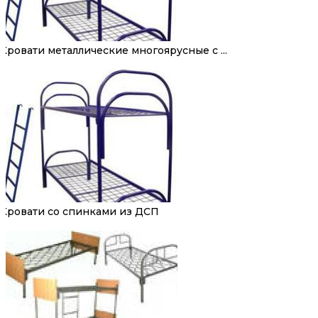
Кровати металлические многоярусные с ...
Кровати со спинками из ДСП