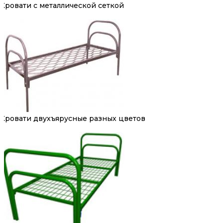
Кровати с металлической сеткой
Кровати двухъярусные разных цветов