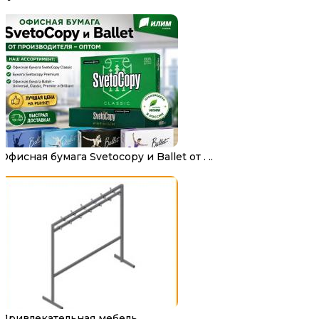
Офисная бумага Svetocopy и Ballet от . ..
Привлекательная мебель