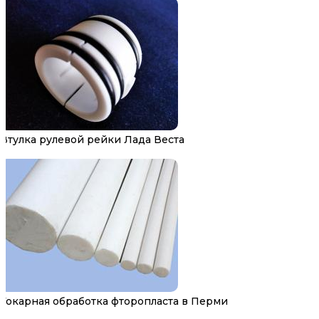
Втулка рулевой рейки Лада Веста
Токарная обработка фторопласта в Перми