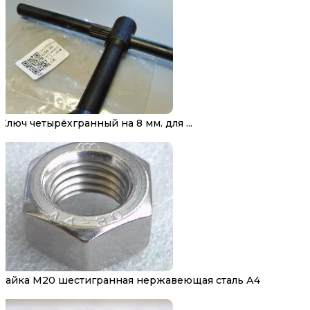
Ключ четырёхгранный на 8 мм. для ...
Гайка М20 шестигранная нержавеющая сталь А4