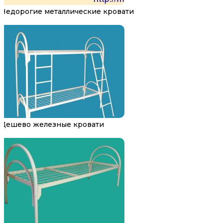
Недорогие металлические кровати
Дешево железные кровати