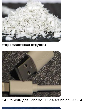
Фторопластовая стружка
USB кабель для iPhone X8 7 6 6s плюс 5 5S SE ...