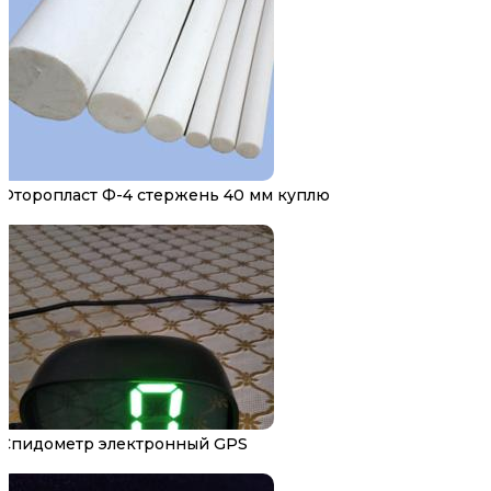
Фторопласт Ф-4 стержень 40 мм куплю
Спидометр электронный GPS