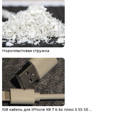
Фторопластовая стружка
USB кабель для iPhone X8 7 6 6s плюс 5 5S SE ...