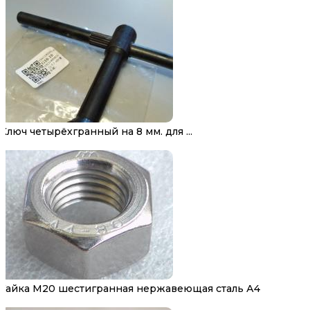
Ключ четырёхгранный на 8 мм. для ...
Гайка М20 шестигранная нержавеющая сталь А4