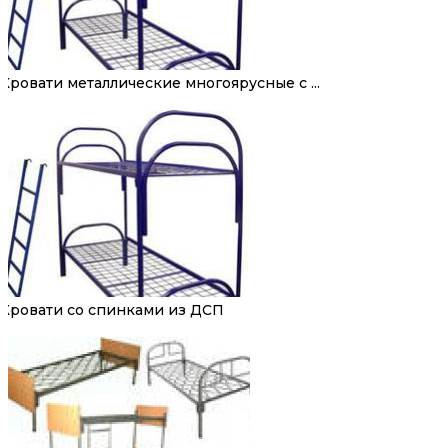
Кровати металлические многоярусные с ...
Кровати со спинками из ДСП