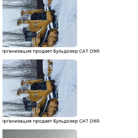
Организация продает бульдозер CAT D9R
Организация продает бульдозер CAT D9R