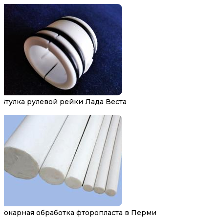
Втулка рулевой рейки Лада Веста
Токарная обработка фторопласта в Перми