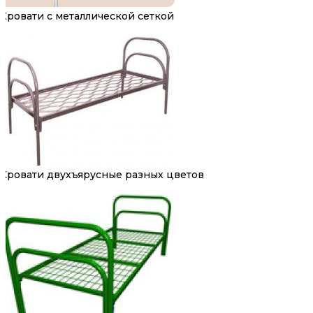
Кровати с металлической сеткой
Кровати двухъярусные разных цветов