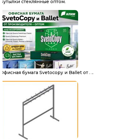
Бутылки стеклянные оптом.
Офисная бумага Svetocopy и Ballet от . ..