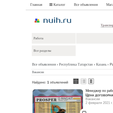
Главная
Каталог
Все объявления
Маг
Транспо
›
›
› Р
Все объявления
Республика Татарстан
Казань
Вакансии
Найдено:
1
объявлений
Менеджер по рабо
Цена договорн
Вакансии
2 февраля 2021 г.