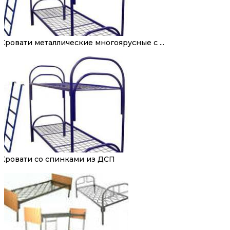
Кровати металлические многоярусные с ...
Кровати со спинками из ДСП