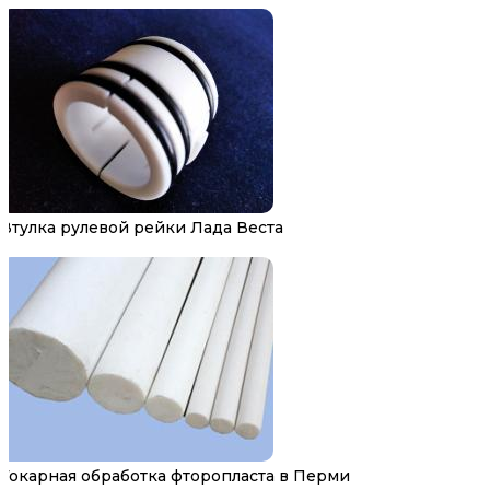
Втулка рулевой рейки Лада Веста
Токарная обработка фторопласта в Перми