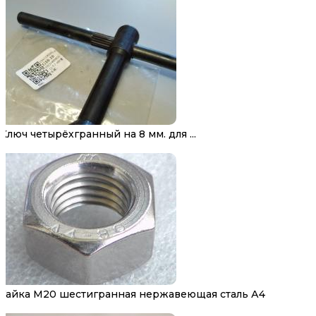
Ключ четырёхгранный на 8 мм. для ...
Гайка М20 шестигранная нержавеющая сталь А4