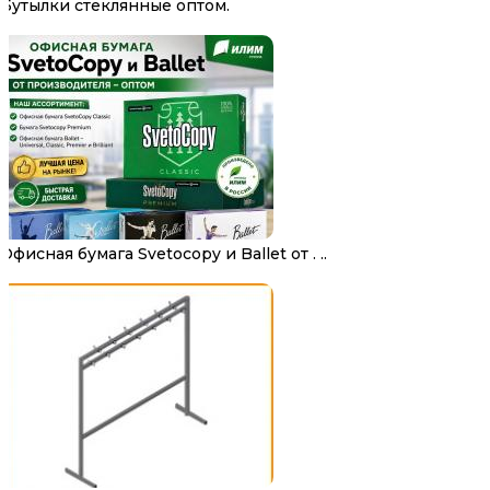
Бутылки стеклянные оптом.
Офисная бумага Svetocopy и Ballet от . ..