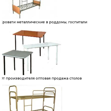
Кровати металлические в роддомы, госпитали
От производителя оптовая продажа столов