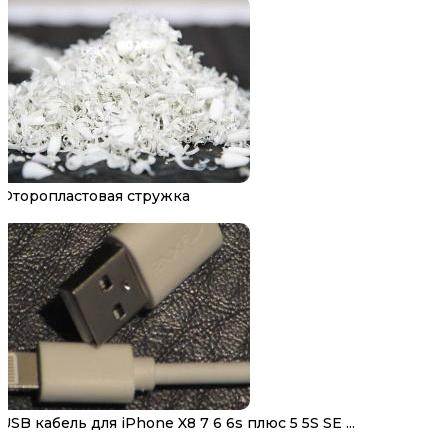
Фторопластовая стружка
USB кабель для iPhone X8 7 6 6s плюс 5 5S SE ...