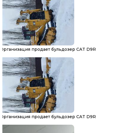
Организация продает бульдозер CAT D9R
Организация продает бульдозер CAT D9R