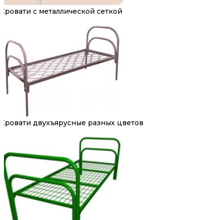
Кровати с металлической сеткой
Кровати двухъярусные разных цветов