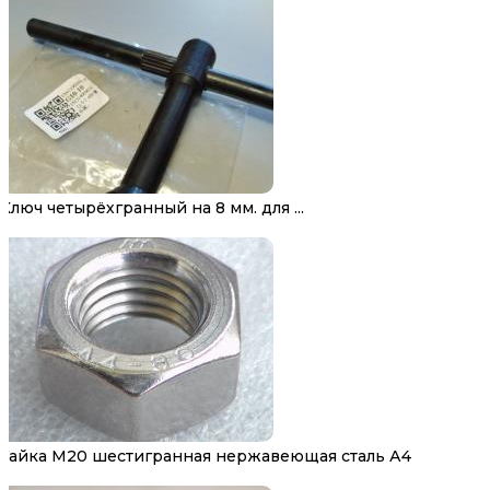
Ключ четырёхгранный на 8 мм. для ...
Гайка М20 шестигранная нержавеющая сталь А4