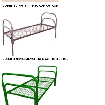
Кровати с металлической сеткой
Кровати двухъярусные разных цветов