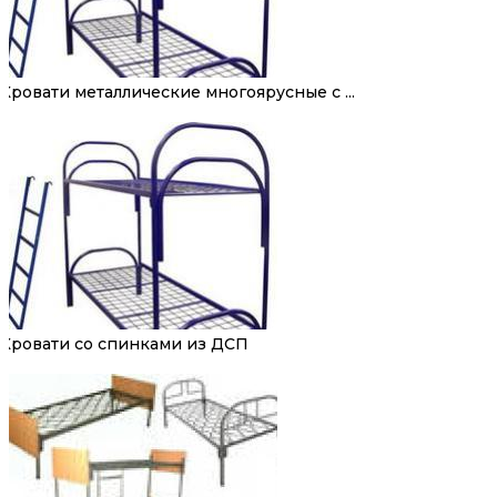
Кровати металлические многоярусные с ...
Кровати со спинками из ДСП