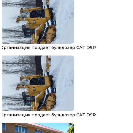
Организация продает бульдозер CAT D9R
Организация продает бульдозер CAT D9R