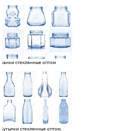
Банки стеклянные оптом
Бутылки стеклянные оптом.