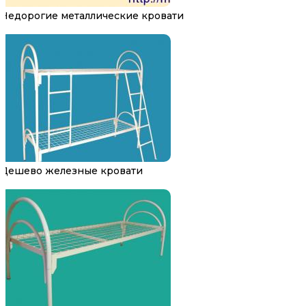
Недорогие металлические кровати
Дешево железные кровати