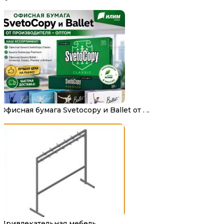
Офисная бумага Svetocopy и Ballet от . ..
Привлекательная мебель