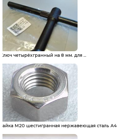
Ключ четырёхгранный на 8 мм. для ...
Гайка М20 шестигранная нержавеющая сталь А4