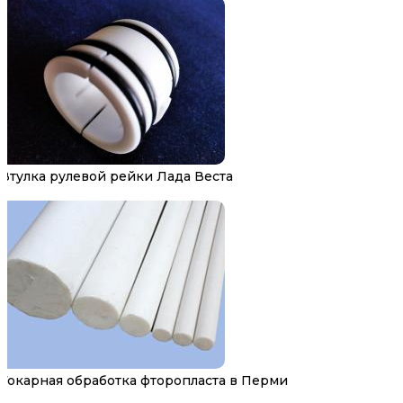
Втулка рулевой рейки Лада Веста
Токарная обработка фторопласта в Перми