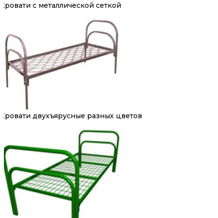
Кровати с металлической сеткой
Кровати двухъярусные разных цветов