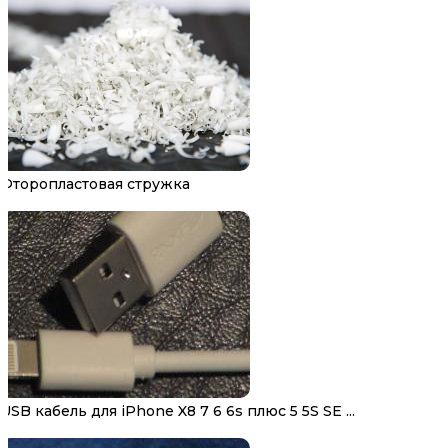
Фторопластовая стружка
USB кабель для iPhone X8 7 6 6s плюс 5 5S SE ...