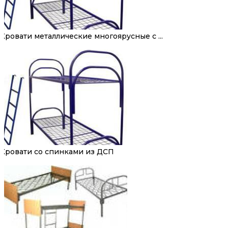
Кровати металлические многоярусные с ...
Кровати со спинками из ДСП