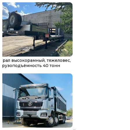
Трал высокорамный, тяжеловес,
грузоподъёмность 40 тонн