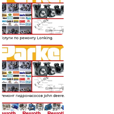
Услуги по ремонту Lonking.
Ремонт гидронасосов john deere.