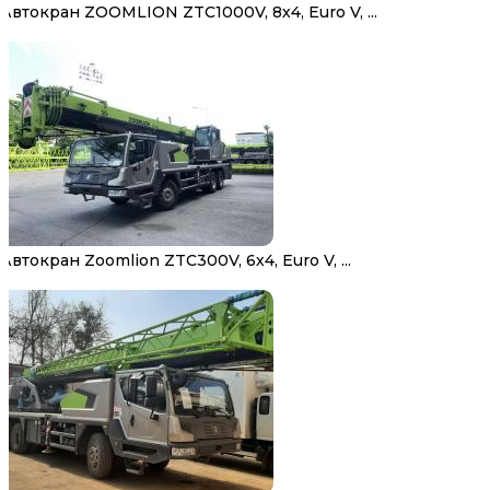
Автокран ZOOMLION ZTC1000V, 8х4, Euro V, ...
Автокран Zoomlion ZTC300V, 6х4, Euro V, ...