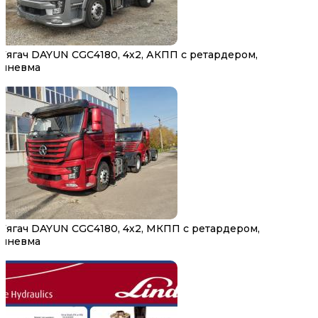
Тягач DAYUN CGC4180, 4х2, АКПП с ретардером,
пневма
Тягач DAYUN CGC4180, 4х2, МКПП с ретардером,
пневма