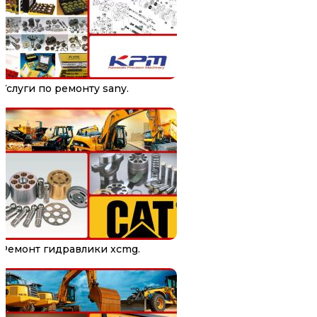
Услуги по ремонту sany.
Ремонт гидравлики xcmg.