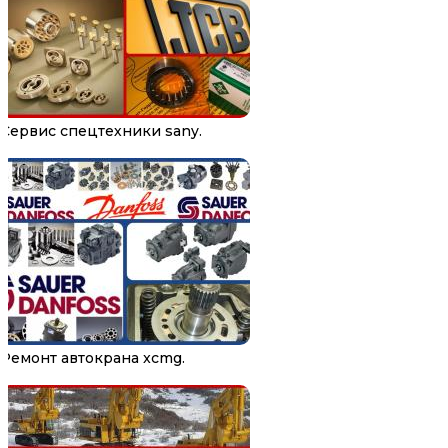
Сервис спецтехники sany.
Ремонт автокрана xcmg.