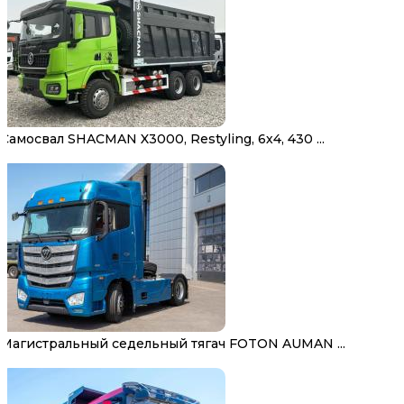
Самосвал SHACMAN X3000, Restyling, 6х4, 430 ...
Магистральный седельный тягач FOTON AUMAN ...