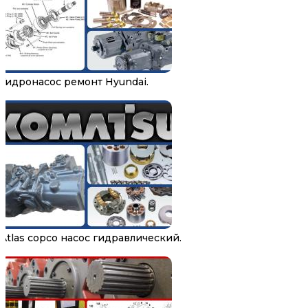
Гидронасос ремонт Hyundai.
Atlas copco насос гидравлический.