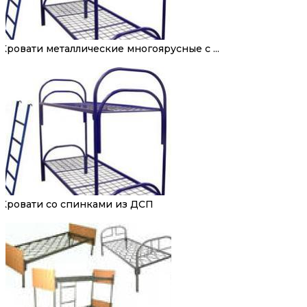
Кровати металлические многоярусные с ...
Кровати со спинками из ДСП