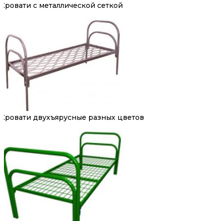
Кровати с металлической сеткой
Кровати двухъярусные разных цветов