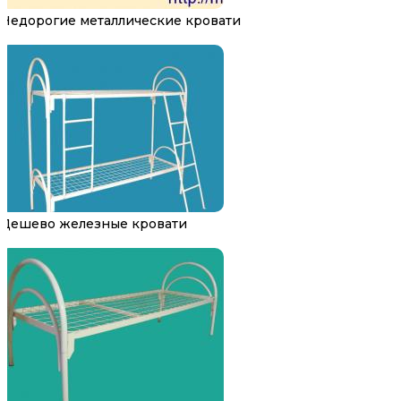
Недорогие металлические кровати
Дешево железные кровати