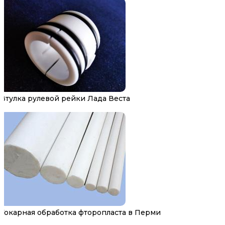
Втулка рулевой рейки Лада Веста
Токарная обработка фторопласта в Перми