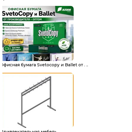
Офисная бумага Svetocopy и Ballet от . ..
Привлекательная мебель