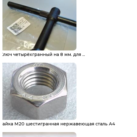
Ключ четырёхгранный на 8 мм. для ...
Гайка М20 шестигранная нержавеющая сталь А4