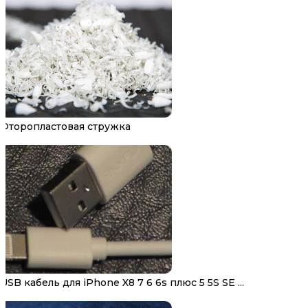
Фторопластовая стружка
USB кабель для iPhone X8 7 6 6s плюс 5 5S SE ...