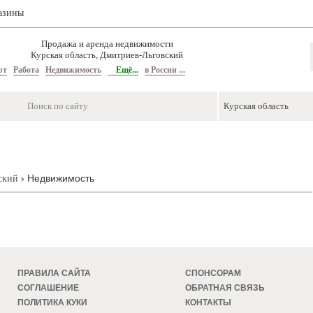
азины
Продажа и аренда недвижимости
Курская область, Дмитриев-Льговский
рт
Работа
Недвижимость
Ещё...
в России ...
› Недвижимость
ский
ПРАВИЛА САЙТА
СПОНСОРАМ
СОГЛАШЕНИЕ
ОБРАТНАЯ СВЯЗЬ
ПОЛИТИКА КУКИ
КОНТАКТЫ