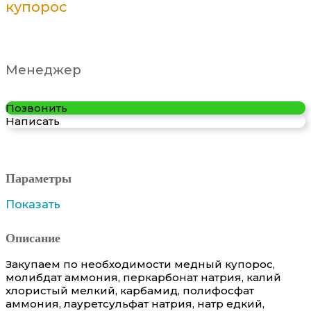
купорос
Менеджер
Позвонить
Написать
Параметры
Показать
Описание
Закупаем по необходимости медный купорос,
молибдат аммония, перкарбонат натрия, калий
хлористый мелкий, карбамид, полифосфат
аммония, лауретсульфат натрия, натр едкий,