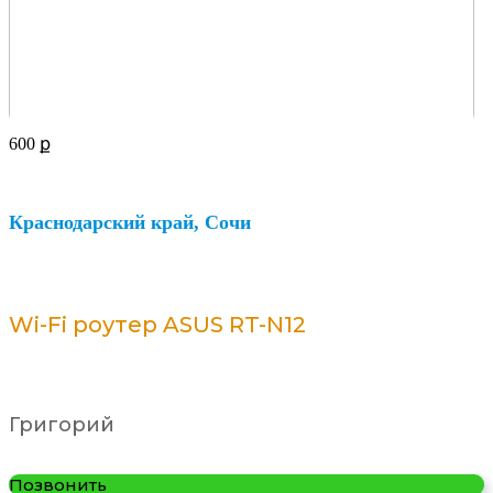
600
ք
Краснодарский край, Сочи
Wi-Fi роутер ASUS RT-N12
Григорий
Позвонить