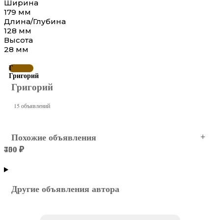
Ширина
179 мм
Длина/Глубина
128 мм
Высота
28 мм
Г
Григорий
Григорий
15 объявлений
Похожие объявления
400 ₽
750 ₽
Сочи
Сочи
Другие объявления автора