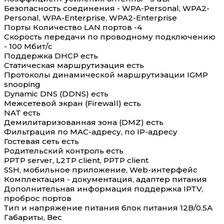
Безопасность соединения - WPA-Personal, WPA2-
Personal, WPA-Enterprise, WPA2-Enterprise
Порты Количество LAN портов -4
Скорость передачи по проводному подключению
- 100 Мбит/с
Поддержка DHCP есть
Статическая маршрутизация есть
Протоколы динамической маршрутизации IGMP
snooping
Dynamic DNS (DDNS) есть
Межсетевой экран (Firewall) есть
NAT есть
Демилитаризованная зона (DMZ) есть
Фильтрация по MAC-адресу, по IP-адресу
Гостевая сеть есть
Родительский контроль есть
PPTP server, L2TP client, PPTP client
SSH, мобильное приложение, Web-интерфейс
Комплектация - документация, адаптер питания
Дополнительная информация поддержка IPTV,
проброс портов
Тип и напряжение питания блок питания 12В/0.5А
Габариты, Вес