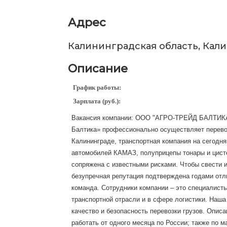
Адрес
Калининградская область, Кал
Описание
График работы:
Зарплата (руб.):
Вакансия компании: ООО "АГРО-ТРЕЙД БАЛТИКА"
Балтика» профессионально осуществляет перевозк
Калининграде, транспортная компания на сегодня
автомобилей КАМАЗ, полуприцепы тонары и цист
сопряжена с известными рисками. Чтобы свести и
безупречная репутация подтверждена годами отл
команда. Сотрудники компании – это специалис
транспортной отрасли и в сфере логистики. Наш
качество и безопасность перевозки грузов. Описа
работать от одного месяца по России; также по ма