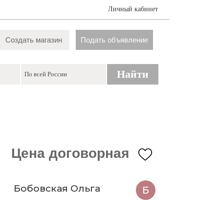
Личный кабинет
Создать магазин
Подать объявление
Найти
Цена договорная
Бобовская Ольга
Б