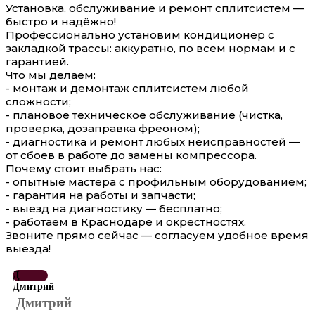
Установка, обслуживание и ремонт сплитсистем —
быстро и надёжно!
Профессионально установим кондиционер с
закладкой трассы: аккуратно, по всем нормам и с
гарантией.
Что мы делаем:
- монтаж и демонтаж сплитсистем любой
сложности;
- плановое техническое обслуживание (чистка,
проверка, дозаправка фреоном);
- диагностика и ремонт любых неисправностей —
от сбоев в работе до замены компрессора.
Почему стоит выбрать нас:
- опытные мастера с профильным оборудованием;
- гарантия на работы и запчасти;
- выезд на диагностику — бесплатно;
- работаем в Краснодаре и окрестностях.
Звоните прямо сейчас — согласуем удобное время
выезда!
Д
Дмитрий
Дмитрий