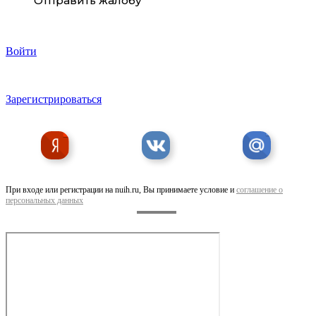
Отправить жалобу
Силикагель фасованный SORB-DRY PLUS K по 40 ...
Войти
Зарегистрироваться
ПФ-115 эмаль универсальная
При входе или регистрации на nuih.ru, Вы принимаете условие и
соглашение о
персональных данных