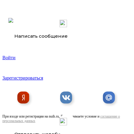
REMA TIP TOP Cement SC 4000 негорючий, черный
Написать сообщение
Войти
Зарегистрироваться
Клей Conti Secur RE 0.7 кг активатор 40 г
При входе или регистрации на nuih.ru, Вы принимаете условие и
соглашение о
персональных данных