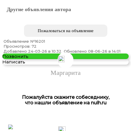
Другие объявления автора
Пожаловаться на объявление
Объявление №16201
Просмотров: 72
Участок 9.8 сот п. Пригородный
Добавлено 24-03-26 в 10:32
Обновлено 08-06-26 в 14:01
Позвонить
Написать
Маргарита
Пожалуйста скажите собеседнику,
что нашли объявление на nuih.ru