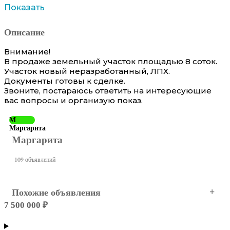
Показать
Описание
Внимание!
В продаже земельный участок площадью 8 соток.
Участок новый неразработанный, ЛПХ.
Документы готовы к сделке.
Звоните, постараюсь ответить на интересующие
вас вопросы и организую показ.
М
Маргарита
Маргарита
109 объявлений
Похожие объявления
7 500 000 ₽
Краснодар